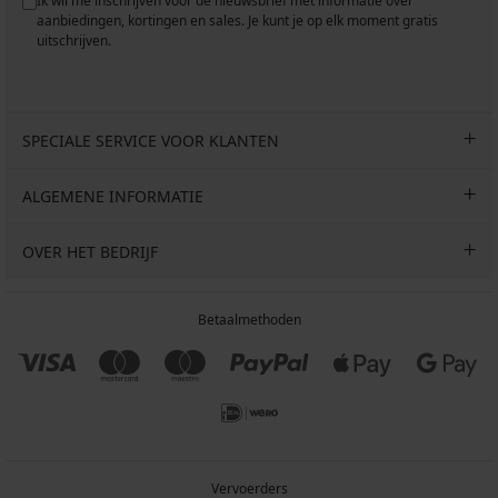
Ik wil me inschrijven voor de nieuwsbrief met informatie over
aanbiedingen, kortingen en sales. Je kunt je op elk moment gratis
uitschrijven.
SPECIALE SERVICE VOOR KLANTEN
ALGEMENE INFORMATIE
OVER HET BEDRIJF
Betaalmethoden
Vervoerders