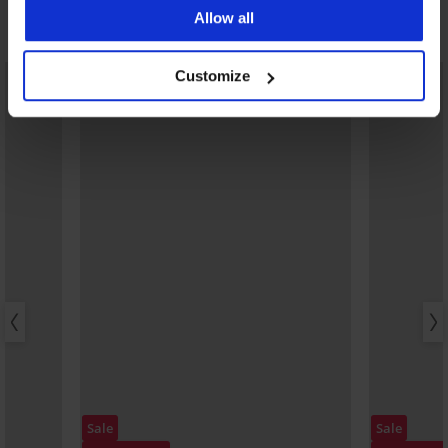
Allow all
Ontdek vergelijkbare stukken
Customize
LIMITED
Sale
Sale