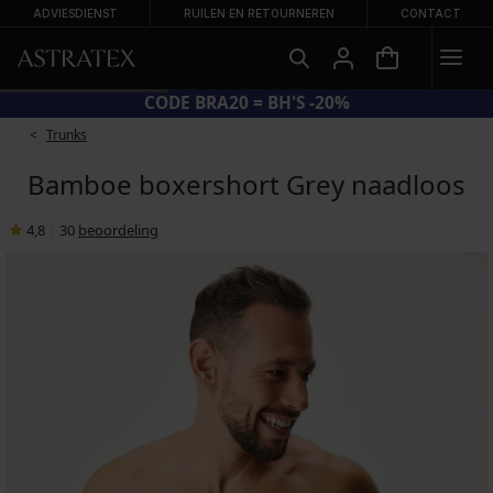
ADVIESDIENST
RUILEN EN RETOURNEREN
CONTACT
CODE BRA20 = BH'S -20%
Trunks
Bamboe boxershort Grey naadloos
4,8
|
30
beoordeling