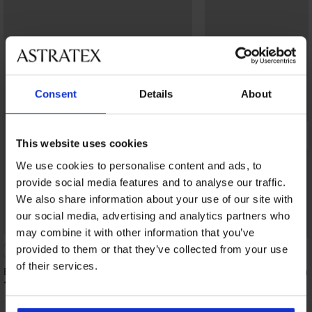
Consent
Details
About
This website uses cookies
We use cookies to personalise content and ads, to
provide social media features and to analyse our traffic.
We also share information about your use of our site with
our social media, advertising and analytics partners who
Korting -30%
may combine it with other information that you’ve
provided to them or that they’ve collected from your use
4,9
of their services.
Bamboe boxershort Dark Blue naadloos
2PACK boxershorts Ba
16,99 €
21,69 €
30,99 €