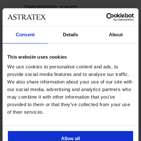
Veelgestelde vragen
Ruilen en retourneren van goederen
Consent
Details
About
Klacht
This website uses cookies
We use cookies to personalise content and ads, to
provide social media features and to analyse our traffic.
We also share information about your use of our site with
our social media, advertising and analytics partners who
may combine it with other information that you’ve
5% van de aankoop
Kopen zonder risico
provided to them or that they’ve collected from your use
of their services.
Voordelige
Slimme maattabel
verzendkosten
Allow all