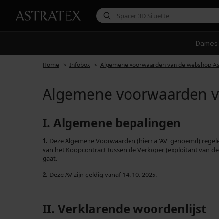
Dames
Home
Infobox
Algemene voorwaarden van de webshop Ast
Algemene voorwaarden va
I. Algemene bepalingen
1.
Deze Algemene Voorwaarden (hierna 'AV' genoemd) regelen 
van het Koopcontract tussen de Verkoper (exploitant van de 
gaat.
2.
Deze AV zijn geldig vanaf 14. 10. 2025.
II. Verklarende woordenlijst