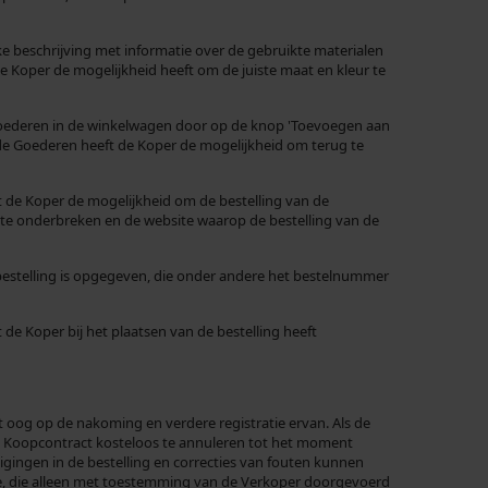
beschrijving met informatie over de gebruikte materialen
Koper de mogelijkheid heeft om de juiste maat en kleur te
e Goederen in de winkelwagen door op de knop 'Toevoegen aan
 de Goederen heeft de Koper de mogelijkheid om terug te
ft de Koper de mogelijkheid om de bestelling van de
 te onderbreken en de website waarop de bestelling van de
bestelling is opgegeven, die onder andere het bestelnummer
 Koper bij het plaatsen van de bestelling heeft
 oog op de nakoming en verdere registratie ervan. Als de
het Koopcontract kosteloos te annuleren tot het moment
igingen in de bestelling en correcties van fouten kunnen
, die alleen met toestemming van de Verkoper doorgevoerd