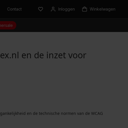
n
Contact
Inloggen
Winkelwagen
ersale
ex.nl en de inzet voor
 toegankelijkheid en de technische normen van de WCAG