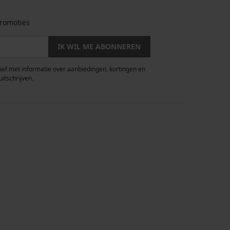
romoties
IK WIL ME ABONNEREN
rief met informatie over aanbiedingen, kortingen en
uitschrijven.