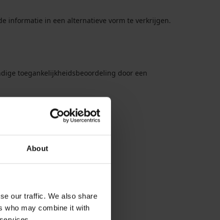
informatie in een alternatieve vorm te verkrijgen.
ndige toegankelijkheidsbeoordeling door een
 ons op:
About
se our traffic. We also share
ers who may combine it with
 relevante handhavingsinstantie:
 services.