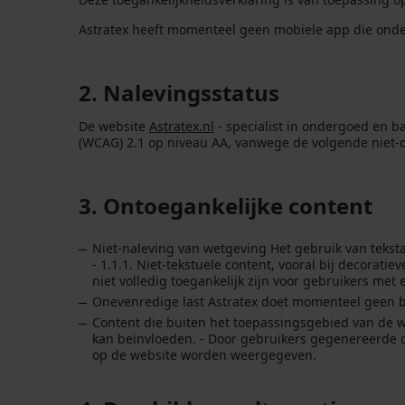
Astratex heeft momenteel geen mobiele app die onde
2. Nalevingsstatus
De website
Astratex.nl
- specialist in ondergoed en b
(WCAG) 2.1 op niveau AA, vanwege de volgende niet-
3. Ontoegankelijke content
Niet-naleving van wetgeving Het gebruik van teksta
- 1.1.1. Niet-tekstuele content, vooral bij decor
niet volledig toegankelijk zijn voor gebruikers met 
Onevenredige last Astratex doet momenteel geen bero
Content die buiten het toepassingsgebied van de 
kan beïnvloeden. - Door gebruikers gegenereerde c
op de website worden weergegeven.