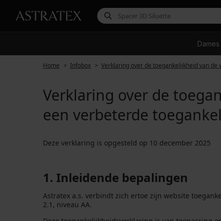
Dames
Home
Infobox
Verklaring over de toegankelijkheid van de 
Verklaring over de toegan
een verbeterde toegankel
Deze verklaring is opgesteld op 10 december 2025
1. Inleidende bepalingen
Astratex a.s. verbindt zich ertoe zijn website toega
2.1, niveau AA.
Deze toegankelijkheidsverklaring is van toepassing o