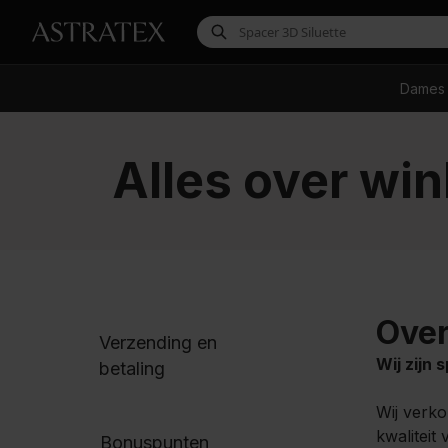
Dames
Alles over wi
Over
Verzending en
Wij zijn 
betaling
Wij verko
kwaliteit
Bonuspunten