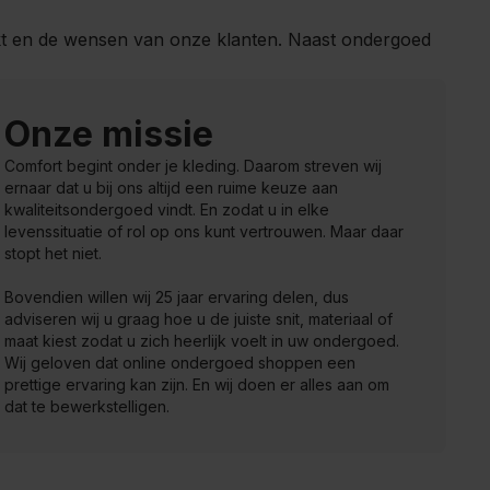
rkt en de wensen van onze klanten. Naast ondergoed
Onze missie
Comfort begint onder je kleding. Daarom streven wij
ernaar dat u bij ons altijd een ruime keuze aan
kwaliteitsondergoed vindt. En zodat u in elke
levenssituatie of rol op ons kunt vertrouwen. Maar daar
stopt het niet.
Bovendien willen wij 25 jaar ervaring delen, dus
adviseren wij u graag hoe u de juiste snit, materiaal of
maat kiest zodat u zich heerlijk voelt in uw ondergoed.
Wij geloven dat online ondergoed shoppen een
prettige ervaring kan zijn. En wij doen er alles aan om
dat te bewerkstelligen.