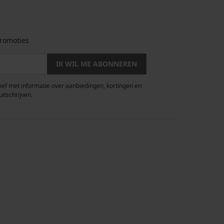
romoties
IK WIL ME ABONNEREN
rief met informatie over aanbiedingen, kortingen en
uitschrijven.