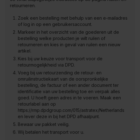
retourneren.
Zoek een bestelling met behulp van een e-mailadres
of log in op een gebruikersaccount.
Markeer in het overzicht van de goederen uit de
bestelling welke producten je wilt ruilen of
retourneren en kies in geval van ruilen een nieuw
artikel.
Kies bij uw keuze voor transport voor de
retourmogelijkheid via DPD.
Voeg bij uw retourzending de retour- en
omruilinstructiekaart van de oorspronkelijke
bestelling, de factuur of een ander document ter
identificatie van uw bestelling toe en verpak alles
goed. U hoeft geen adres in te voeren. Maak een
retourlabel aan op
https://rmp.dpdgroup.com/015/astratex/Netherlands
en lever deze in bij het DPD afhaalpunt.
Bewaar uw pakket veilig.
Wij betalen het transport voor u.