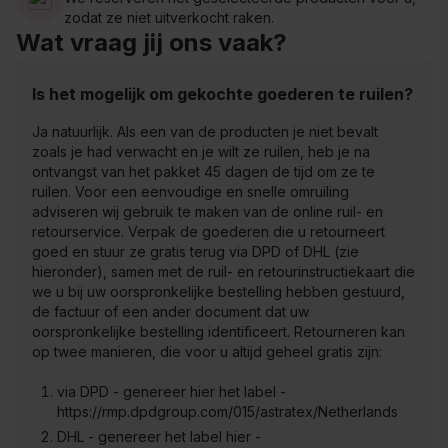
zodat ze niet uitverkocht raken.
Wat vraag jij ons vaak?
Is het mogelijk om gekochte goederen te ruilen?
Ja natuurlijk. Als een van de producten je niet bevalt
zoals je had verwacht en je wilt ze ruilen, heb je na
ontvangst van het pakket 45 dagen de tijd om ze te
ruilen. Voor een eenvoudige en snelle omruiling
adviseren wij gebruik te maken van de online ruil- en
retourservice. Verpak de goederen die u retourneert
goed en stuur ze gratis terug via DPD of DHL (zie
hieronder), samen met de ruil- en retourinstructiekaart die
we u bij uw oorspronkelijke bestelling hebben gestuurd,
de factuur of een ander document dat uw
oorspronkelijke bestelling identificeert. Retourneren kan
op twee manieren, die voor u altijd geheel gratis zijn:
via DPD - genereer hier het label -
https://rmp.dpdgroup.com/015/astratex/Netherlands
DHL - genereer het label hier -