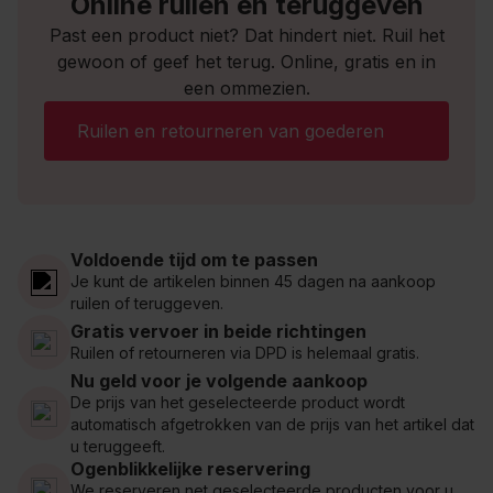
Online ruilen en teruggeven
Past een product niet? Dat hindert niet. Ruil het
gewoon of geef het terug. Online, gratis en in
een ommezien.
Ruilen en retourneren van goederen
Voldoende tijd om te passen
Je kunt de artikelen binnen 45 dagen na aankoop
ruilen of teruggeven.
Gratis vervoer in beide richtingen
Ruilen of retourneren via DPD is helemaal gratis.
Nu geld voor je volgende aankoop
De prijs van het geselecteerde product wordt
automatisch afgetrokken van de prijs van het artikel dat
u teruggeeft.
Ogenblikkelijke reservering
We reserveren net geselecteerde producten voor u,