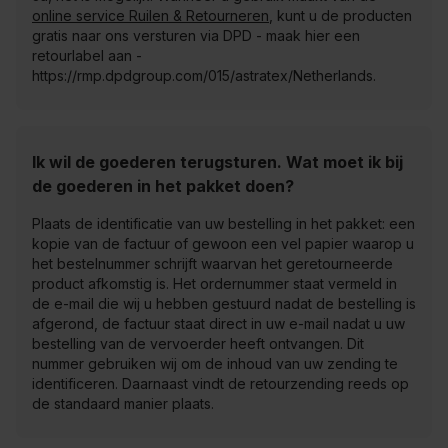
online service Ruilen & Retourneren
, kunt u de producten
gratis naar ons versturen via DPD - maak hier een
retourlabel aan -
https://rmp.dpdgroup.com/015/astratex/Netherlands
.
Ik wil de goederen terugsturen. Wat moet ik bij
de goederen in het pakket doen?
Plaats de identificatie van uw bestelling in het pakket: een
kopie van de factuur of gewoon een vel papier waarop u
het bestelnummer schrijft waarvan het geretourneerde
product afkomstig is. Het ordernummer staat vermeld in
de e-mail die wij u hebben gestuurd nadat de bestelling is
afgerond, de factuur staat direct in uw e-mail nadat u uw
bestelling van de vervoerder heeft ontvangen. Dit
nummer gebruiken wij om de inhoud van uw zending te
identificeren. Daarnaast vindt de retourzending reeds op
de standaard manier plaats.