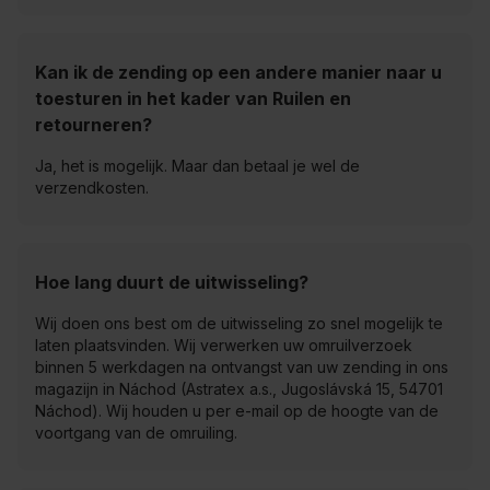
Kan ik de zending op een andere manier naar u
toesturen in het kader van Ruilen en
retourneren?
Ja, het is mogelijk. Maar dan betaal je wel de
verzendkosten.
Hoe lang duurt de uitwisseling?
Wij doen ons best om de uitwisseling zo snel mogelijk te
laten plaatsvinden. Wij verwerken uw omruilverzoek
binnen 5 werkdagen na ontvangst van uw zending in ons
magazijn in Náchod (Astratex a.s., Jugoslávská 15, 54701
Náchod). Wij houden u per e-mail op de hoogte van de
voortgang van de omruiling.