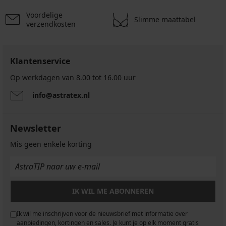
Voordelige
Slimme maattabel
verzendkosten
Klantenservice
Op werkdagen van 8.00 tot 16.00 uur
info@astratex.nl
Newsletter
Mis geen enkele korting
IK WIL ME ABONNEREN
Ik wil me inschrijven voor de nieuwsbrief met informatie over
aanbiedingen, kortingen en sales. Je kunt je op elk moment gratis