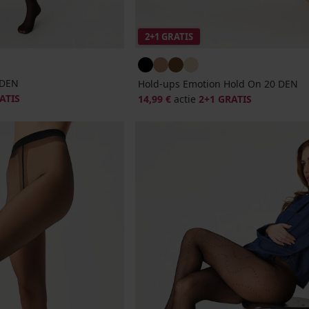
2+1 GRATIS
 DEN
Hold-ups Emotion Hold On 20 DEN
ATIS
14,99 €
actie
2+1 GRATIS