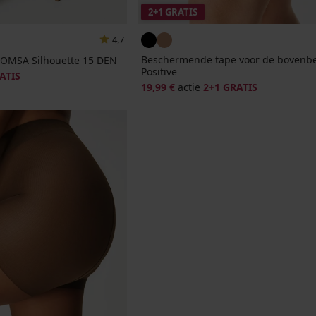
2+1 GRATIS
4,7
Beschermende tape voor de bovenb
 OMSA Silhouette 15 DEN
Positive
ATIS
19,99 €
actie
2+1 GRATIS