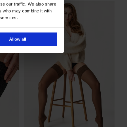
se our traffic. We also share
ers who may combine it with
 services.
Allow all