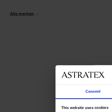
Alle merken
Consent
This website uses cookies