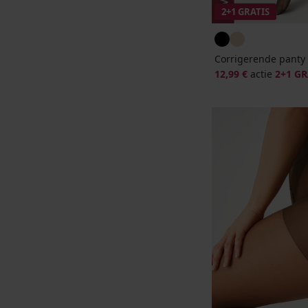
2+1 GRATIS
Corrigerende panty
12,99 €
actie
2+1 GR