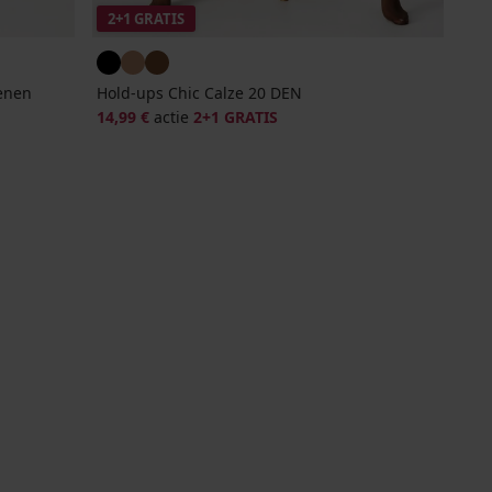
2+1 GRATIS
enen
Hold-ups Chic Calze 20 DEN
14,99 €
actie
2+1 GRATIS