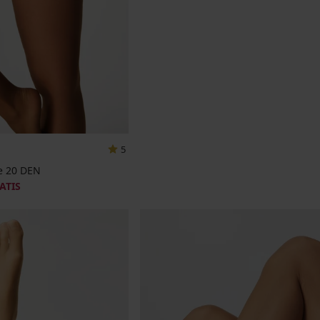
5
ze 20 DEN
ATIS