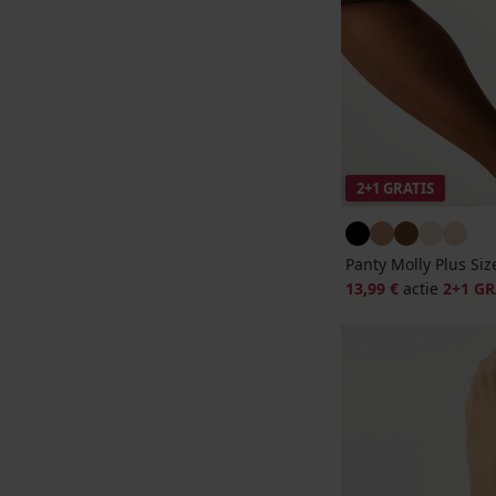
2+1 GRATIS
Panty Molly Plus Si
13,99 €
actie
2+1 GR