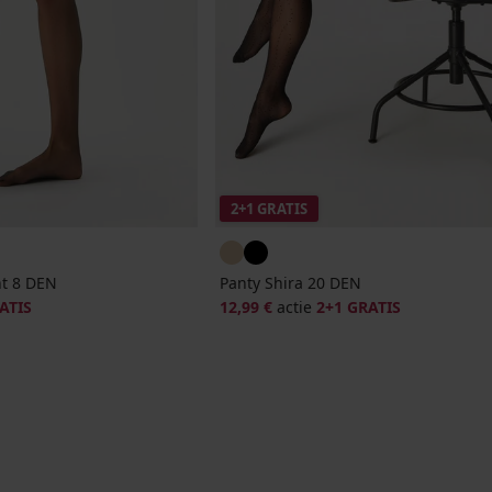
2+1 GRATIS
t 8 DEN
Panty Shira 20 DEN
ATIS
12,99 €
actie
2+1 GRATIS