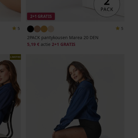
2+1 GRATIS
5
5
2PACK pantykousen Marea 20 DEN
5,19 €
actie
2+1 GRATIS
LIMITED