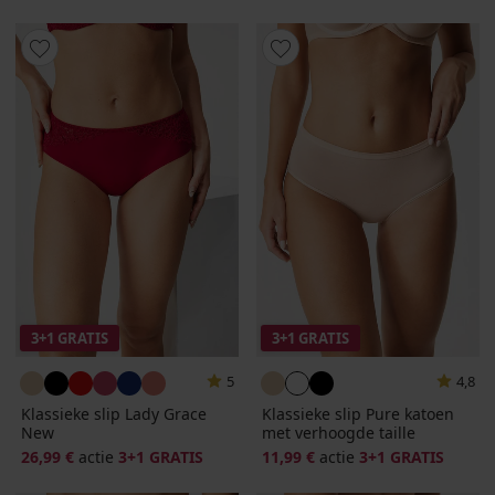
3+1 GRATIS
3+1 GRATIS
5
4,8
Klassieke slip Lady Grace
Klassieke slip Pure katoen
New
met verhoogde taille
26,99 €
actie
3+1 GRATIS
11,99 €
actie
3+1 GRATIS