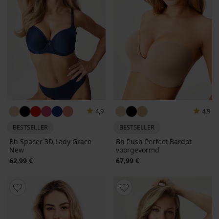
4,9
4,9
BESTSELLER
BESTSELLER
Bh Spacer 3D Lady Grace
Bh Push Perfect Bardot
New
voorgevormd
62,99 €
67,99 €