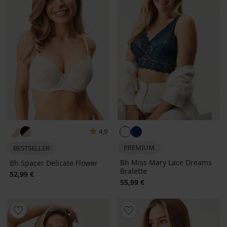
4,9
PREMIUM
BESTSELLER
Bh Miss Mary Lace Dreams
Bh Spacer Delicate Flower
Bralette
52,99 €
55,99 €