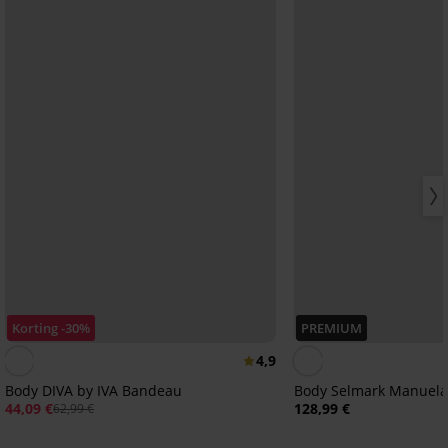
Korting -30%
PREMIUM
4,9
Body DIVA by IVA Bandeau
Body Selmark Manuel
44,09 €
128,99 €
62,99 €