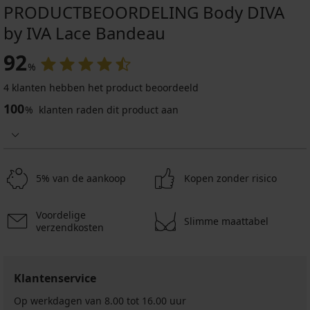
PRODUCTBEOORDELING Body DIVA
by IVA Lace Bandeau
92
%
4 klanten hebben het product beoordeeld
100
%
klanten raden dit product aan
5% van de aankoop
Kopen zonder risico
Voordelige
Slimme maattabel
verzendkosten
Klantenservice
Op werkdagen van 8.00 tot 16.00 uur