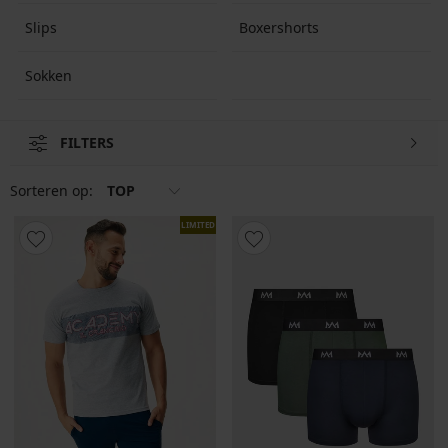
kledingstukken je leven prettiger maken.
Slips
Boxershorts
Sokken
FILTERS
Sorteren op:
TOP
LIMITED