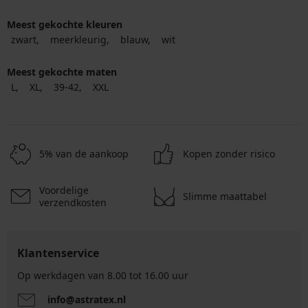
Meest gekochte kleuren
zwart
meerkleurig
blauw
wit
Meest gekochte maten
L
XL
39-42
XXL
5% van de aankoop
Kopen zonder risico
Voordelige
Slimme maattabel
verzendkosten
Klantenservice
Op werkdagen van 8.00 tot 16.00 uur
info@astratex.nl