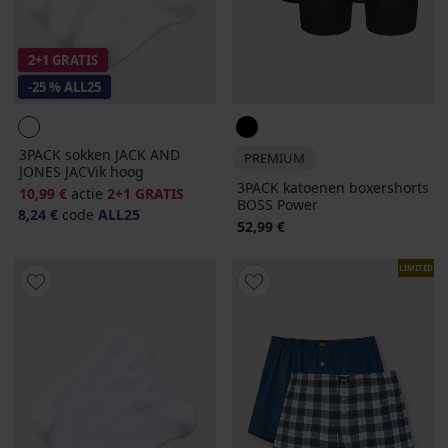
2+1 GRATIS
-25 % ALL25
3PACK sokken JACK AND
PREMIUM
JONES JACVik hoog
3PACK katoenen boxershorts
10,99 €
actie
2+1 GRATIS
BOSS Power
8,24 €
code
ALL25
52,99 €
LIMITED