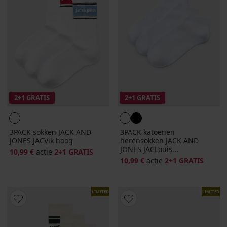
2+1 GRATIS
2+1 GRATIS
3PACK sokken JACK AND
3PACK katoenen
JONES JACVik hoog
herensokken JACK AND
JONES JACLouis...
10,99 €
actie
2+1 GRATIS
10,99 €
actie
2+1 GRATIS
LIMITED
LIMITED