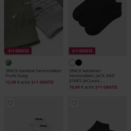
2+1 GRATIS
2+1 GRATIS
3PACK bamboe herensokken
3PACK katoenen
Fruits hoog
herensokken JACK AND
JONES JACLouis...
12,99 €
actie
2+1 GRATIS
10,99 €
actie
2+1 GRATIS