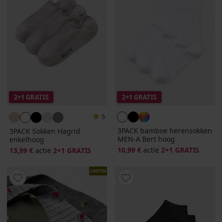
2+1 GRATIS
2+1 GRATIS
5
3PACK bamboe herensokken
3PACK Sokken Hagrid
MEN-A Bert hoog
enkelhoog
10,99 €
actie
2+1 GRATIS
13,99 €
actie
2+1 GRATIS
LIMITED