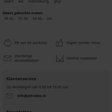
zwart
wit
meerkleurig
grijs
Meest gekochte maten
39-42
35-38
43-46
uni
5% van de aankoop
Kopen zonder risico
Voordelige
Slimme maattabel
verzendkosten
Klantenservice
Op werkdagen van 8.00 tot 16.00 uur
info@astratex.nl
Newsletter