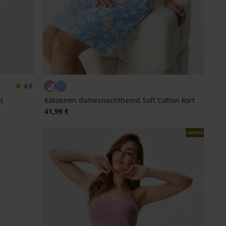
4,8
Katoenen damesnachthemd Soft Cotton kort
t
41,99 €
LIMITED