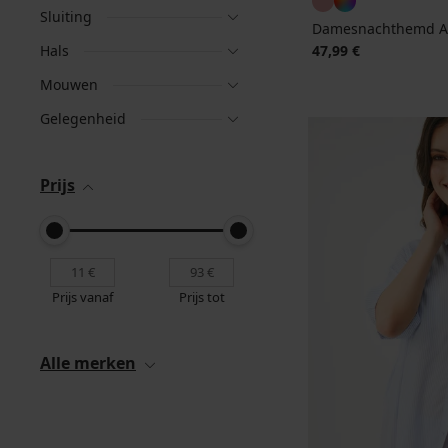
Sluiting
Damesnachthemd An
Hals
47,99 €
Mouwen
Gelegenheid
Prijs
Prijs vanaf
Prijs tot
Alle merken