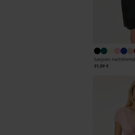
Satijnen nachthemdj
31,99 €