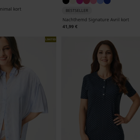
imal kort
BESTSELLER
Nachthemd Signature Avril kort
41,99 €
LIMITED