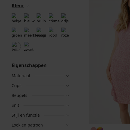
Kleur
Eigenschappen
Materiaal
Cups
Beugels
Snit
Stijl en functie
Look en patroon