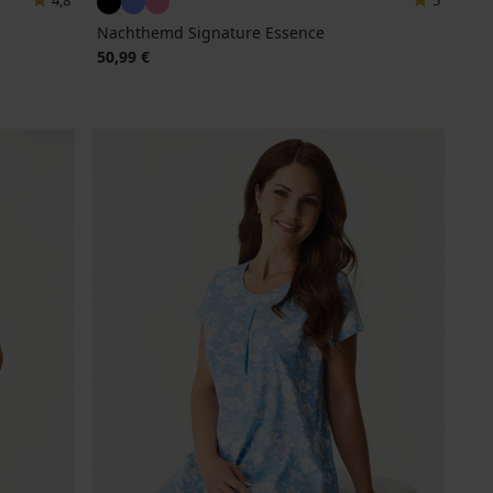
4,8
5
Nachthemd Signature Essence
50,99 €