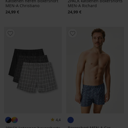
Katoenen heren boxershort
2PACK katoenen boxershorts
MEN-A Christiano
MEN-A Richard
24,99 €
24,99 €
4,4
Boxershort MEN-A Car