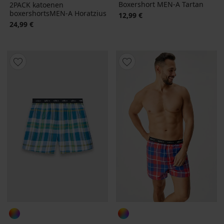
Boxershort MEN-A Tartan
2PACK katoenen
boxershortsMEN-A Horatzius
12,99 €
24,99 €