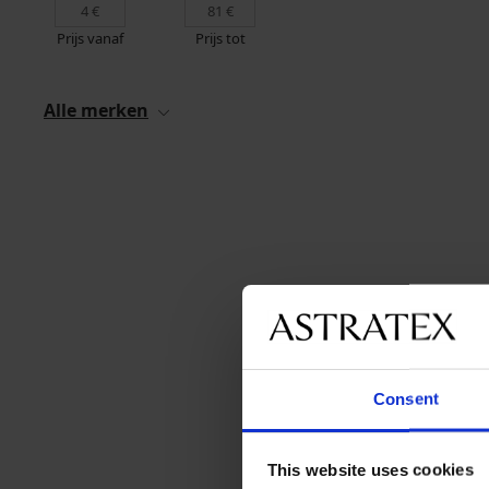
Prijs vanaf
Prijs tot
Alle merken
Consent
This website uses cookies