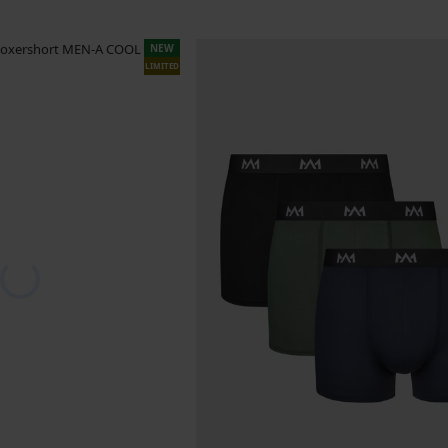
NEW
LIMITED