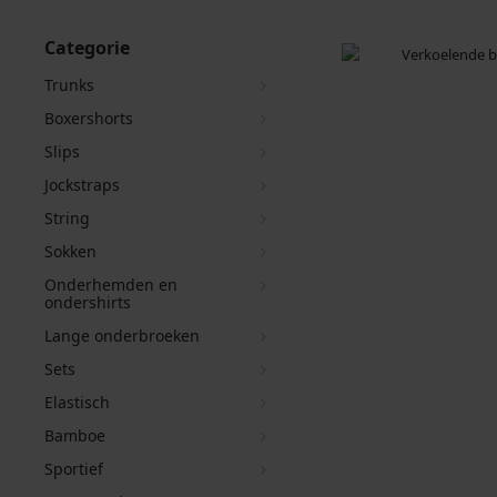
Categorie
Trunks
Boxershorts
Slips
Jockstraps
String
Sokken
Onderhemden en
ondershirts
Lange onderbroeken
Sets
Elastisch
Bamboe
Sportief