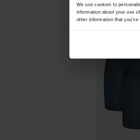
We use cookies to personalis
information about your use of
other information that you’ve