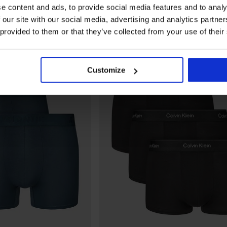
e content and ads, to provide social media features and to analy
 our site with our social media, advertising and analytics partn
 provided to them or that they’ve collected from your use of their
LIMITED
Customize