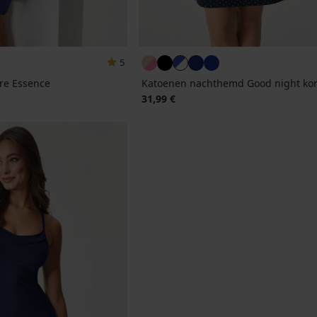
5
re Essence
Katoenen nachthemd Good night kor
31,99 €