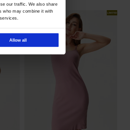
41,99 €
se our traffic. We also share
ers who may combine it with
LIMITED
 services.
Allow all