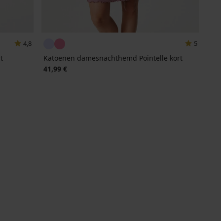
4,8
5
t
Katoenen damesnachthemd Pointelle kort
41,99 €