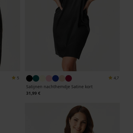
5
4,7
Satijnen nachthemdje Satine kort
31,99 €