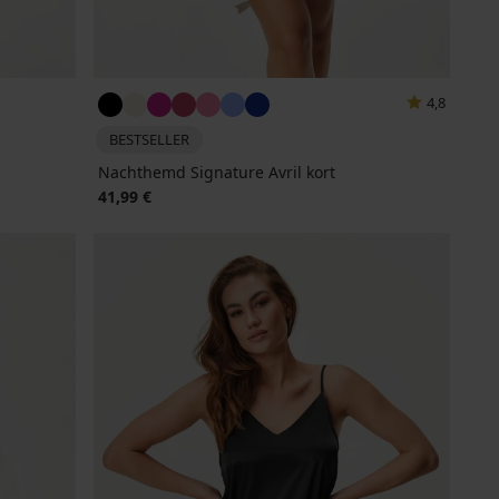
4,8
BESTSELLER
Nachthemd Signature Avril kort
41,99 €