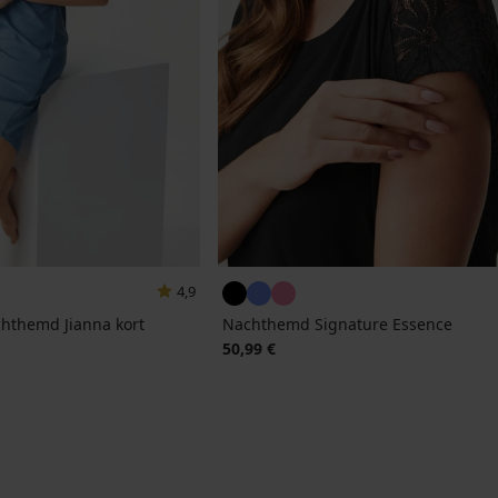
4,9
hthemd Jianna kort
Nachthemd Signature Essence
50,99 €