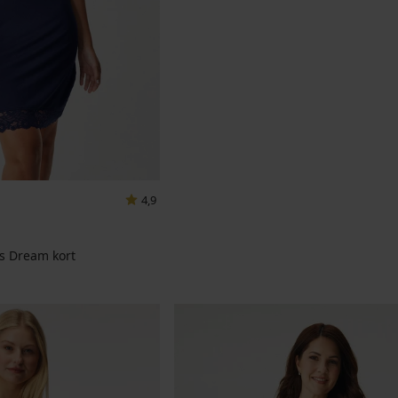
4,9
s Dream kort