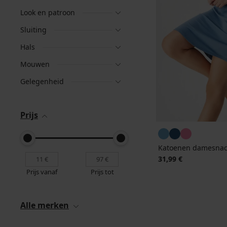
Look en patroon
Sluiting
Hals
Mouwen
Gelegenheid
Prijs
Katoenen damesnac
31,99 €
Prijs vanaf
Prijs tot
Alle merken