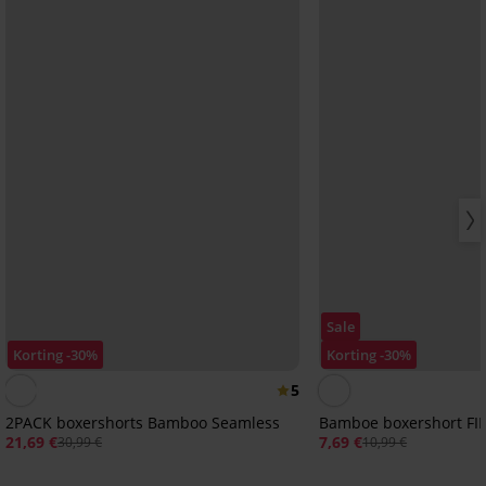
Sale
Korting -30%
Korting -30%
5
2PACK boxershorts Bamboo Seamless
Bamboe boxershort FILA
21,69 €
7,69 €
30,99 €
10,99 €