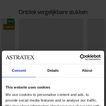
Ontdek vergelijkbare stukken
NEW
LIMITED
Consent
Details
About
This website uses cookies
We use cookies to personalise content and ads, to
provide social media features and to analyse our traffic.
We also share information about your use of our site with