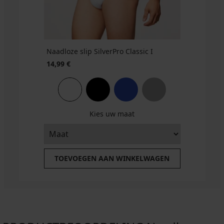
MEN-
A
Roland
24,99
€
Naadloze slip SilverPro Classic I
14,99 €
Kies uw maat
TOEVOEGEN AAN WINKELWAGEN