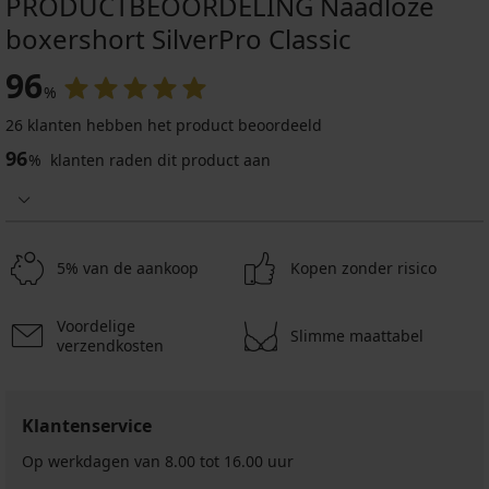
PRODUCTBEOORDELING Naadloze
boxershort SilverPro Classic
96
%
26 klanten hebben het product beoordeeld
96
%
klanten raden dit product aan
5% van de aankoop
Kopen zonder risico
Voordelige
Slimme maattabel
verzendkosten
Klantenservice
Op werkdagen van 8.00 tot 16.00 uur