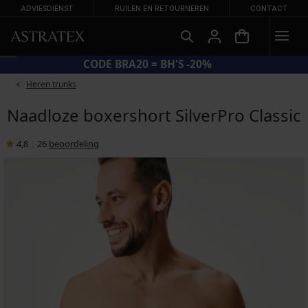
ADVIESDIENST
RUILEN EN RETOURNEREN
CONTACT
CODE BRA20 = BH'S -20%
Heren trunks
Naadloze boxershort SilverPro Classic
4,8
|
26
beoordeling