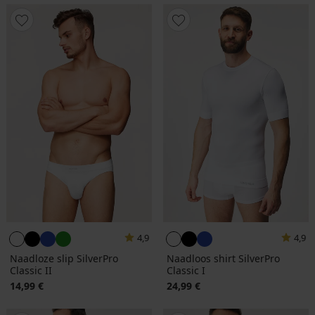
4,9
4,9
Naadloze slip SilverPro
Naadloos shirt SilverPro
Classic II
Classic I
14,99 €
24,99 €