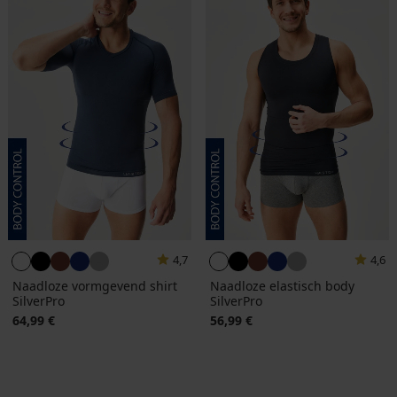
4,7
4,6
Naadloze vormgevend shirt
Naadloze elastisch body
SilverPro
SilverPro
64,99 €
56,99 €