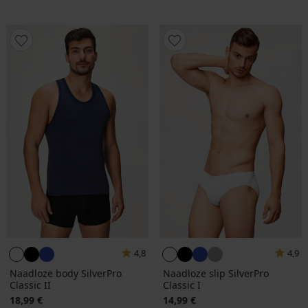
4,8
4,9
Naadloze body SilverPro
Naadloze slip SilverPro
Classic II
Classic I
18,99 €
14,99 €