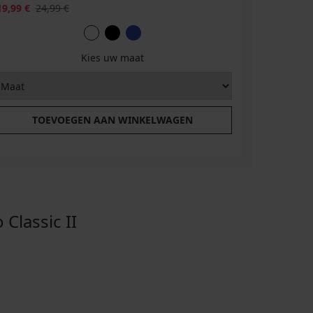
19,99 €
24,99 €
Kies uw maat
TOEVOEGEN AAN WINKELWAGEN
lassic II