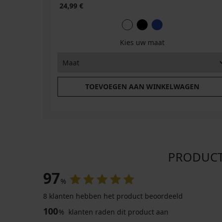
24,99 €
Kies uw maat
TOEVOEGEN AAN WINKELWAGEN
PRODUCTB
97
%
8 klanten hebben het product beoordeeld
100
%
klanten raden dit product aan