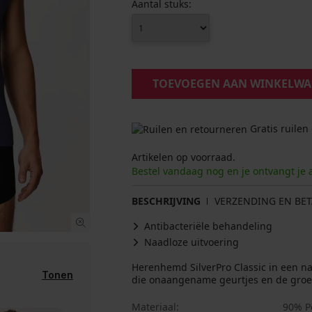
Aantal stuks:
TOEVOEGEN AAN WINKELW
Gratis ruilen
Artikelen op voorraad.
Bestel vandaag nog en je ontvangt je 
BESCHRIJVING
VERZENDING EN BET
Antibacteriële behandeling
Naadloze uitvoering
Herenhemd SilverPro Classic in een n
Tonen
die onaangename geurtjes en de groei
Materiaal
90% P