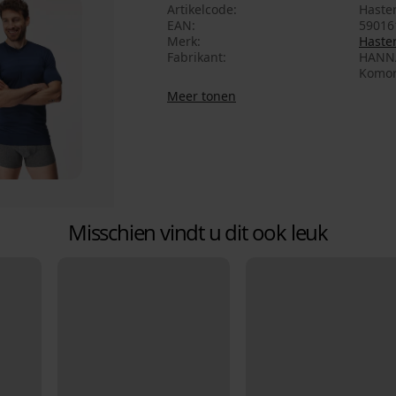
Artikelcode
Haster
EAN
59016
Merk
Haste
Fabrikant
HANNA 
Komor
Meer tonen
Misschien vindt u dit ook leuk