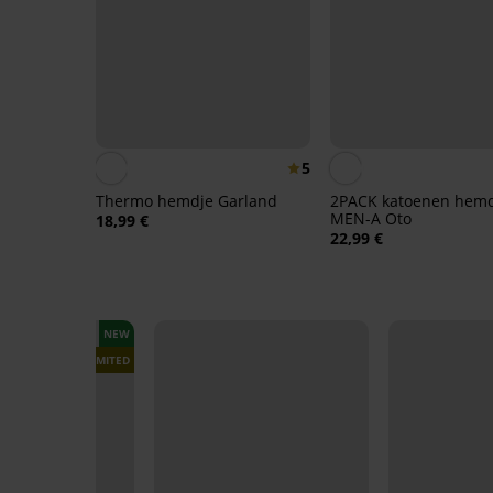
5
Thermo hemdje Garland
2PACK katoenen hem
MEN-A Oto
18,99 €
22,99 €
NEW
LIMITED