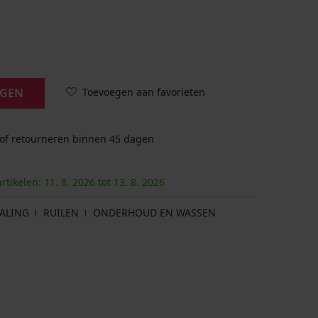
Toevoegen aan favorieten
AGEN
 of retourneren binnen 45 dagen
artikelen:
11. 8.
2026
tot
13. 8.
2026
ALING
RUILEN
ONDERHOUD EN WASSEN