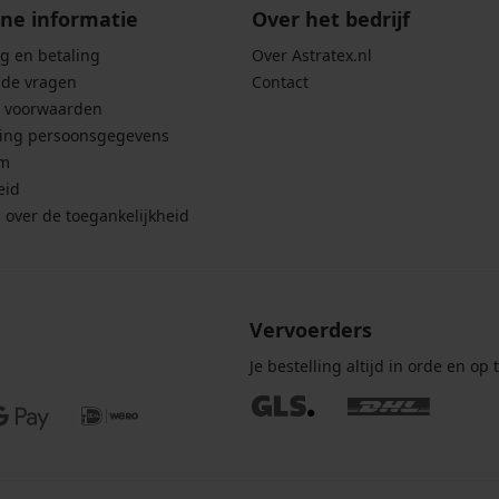
ne informatie
Over het bedrijf
g en betaling
Over Astratex.nl
lde vragen
Contact
 voorwaarden
ing persoonsgegevens
um
eid
g over de toegankelijkheid
Vervoerders
Je bestelling altijd in orde en op t