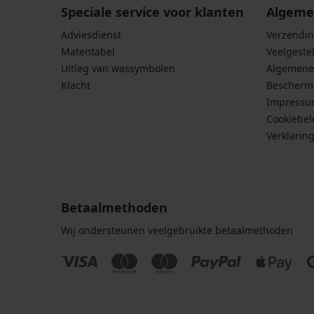
Speciale service voor klanten
Algeme
Adviesdienst
Verzendin
Matentabel
Veelgeste
Uitleg van wassymbolen
Algemene
Klacht
Bescherm
Impress
Cookiebel
Verklarin
Betaalmethoden
Wij ondersteunen veelgebruikte betaalmethoden