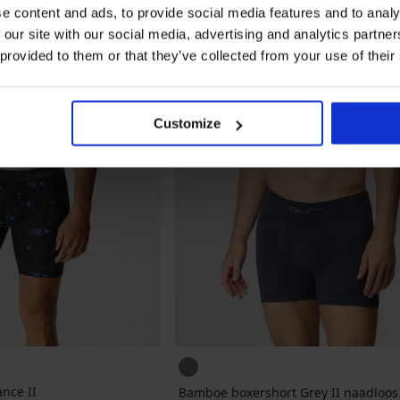
e content and ads, to provide social media features and to analy
 our site with our social media, advertising and analytics partn
 provided to them or that they’ve collected from your use of their
Customize
nce II
Bamboe boxershort Grey II naadloos