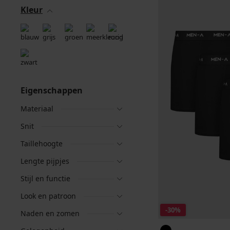
Kleur
Eigenschappen
Materiaal
Snit
Taillehoogte
Lengte pijpjes
Stijl en functie
Look en patroon
-30%
Naden en zomen