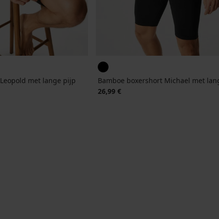
Leopold met lange pijp
Bamboe boxershort Michael met lang
26,99 €