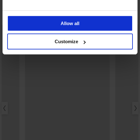
Ontdek vergelijkbare stukken
Allow all
Customize