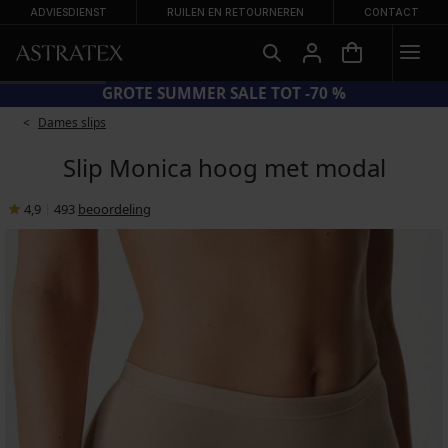
ADVIESDIENST
RUILEN EN RETOURNEREN
CONTACT
GROTE SUMMER SALE TOT -70 %
Dames slips
Slip Monica hoog met modal
4,9
|
493
beoordeling