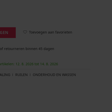
Toevoegen aan favorieten
AGEN
 of retourneren binnen 45 dagen
artikelen:
12. 8.
2026
tot
14. 8.
2026
ALING
RUILEN
ONDERHOUD EN WASSEN