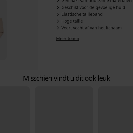
Gemaakt van duurzame materialen
Geschikt voor de gevoelige huid
Elastische tailleband
Hoge taille
Voert vocht af van het lichaam
Meer tonen
Misschien vindt u dit ook leuk