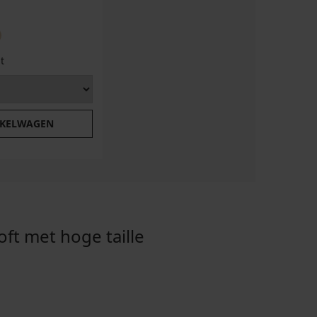
t
NKELWAGEN
t met hoge taille