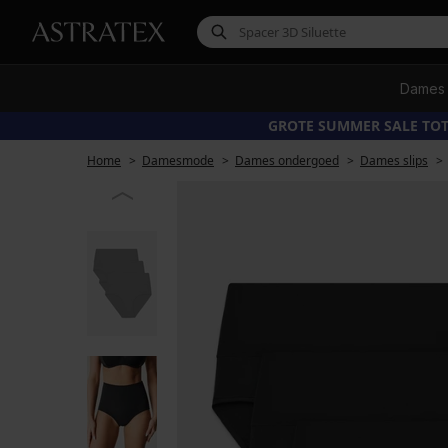
Dames
GROTE SUMMER SALE TOT
Home
Damesmode
Dames ondergoed
Dames slips