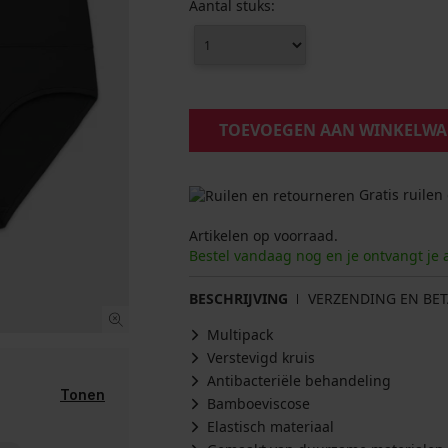
Aantal stuks:
TOEVOEGEN AAN WINKELW
Gratis ruilen
Artikelen op voorraad.
Bestel vandaag nog en je ontvangt je 
BESCHRIJVING
VERZENDING EN BET
Multipack
Verstevigd kruis
Antibacteriële behandeling
Tonen
Bamboeviscose
Elastisch materiaal