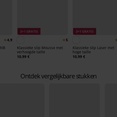
3+1 GRATIS
3+1 GRATIS
4,9
5
RIB
Klassieke slip Mousse met
Klassieke slip Laser met
verhoogde taille
hoge taille
10,99 €
10,99 €
Ontdek vergelijkbare stukken