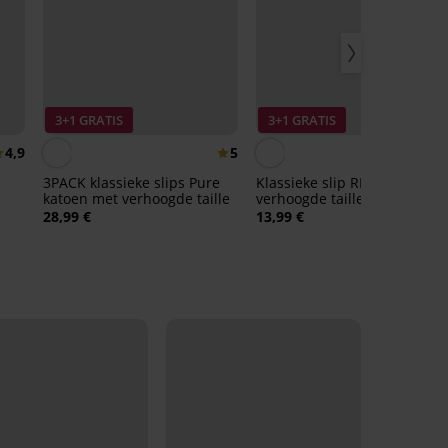
3+1 GRATIS
3+1 GRATIS
4,9
5
3PACK klassieke slips Pure
Klassieke slip RIB met
katoen met verhoogde taille
verhoogde taille
28,99 €
13,99 €