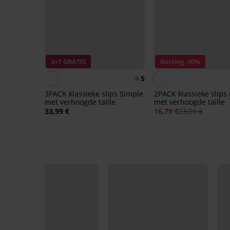
3+1 GRATIS
Korting -30%
5
3PACK klassieke slips Simple
2PACK klassieke slips 
met verhoogde taille
met verhoogde taille
33,99 €
16,79 €
23,99 €