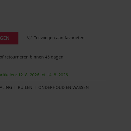
Toevoegen aan favorieten
AGEN
 of retourneren binnen 45 dagen
artikelen:
12. 8.
2026
tot
14. 8.
2026
ALING
RUILEN
ONDERHOUD EN WASSEN