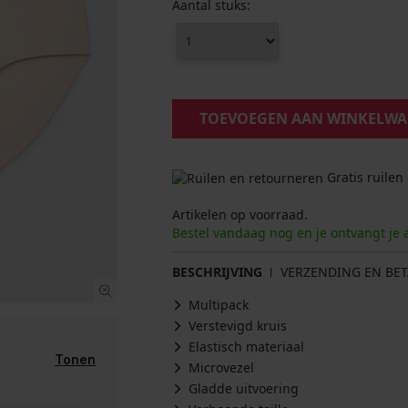
Aantal stuks:
TOEVOEGEN AAN WINKELW
Gratis ruilen
Artikelen op voorraad.
Bestel vandaag nog en je ontvangt je 
BESCHRIJVING
VERZENDING EN BET
Multipack
Verstevigd kruis
Elastisch materiaal
Tonen
Microvezel
Gladde uitvoering