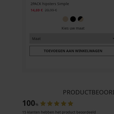
GRATIS
2PACK hipsters Simple
14,69 €
20,99 €
Kies uw maat
TOEVOEGEN AAN WINKELWAGEN
PRODUCTBEOORDELI
100
%
15 klanten hebben het product beoordeeld