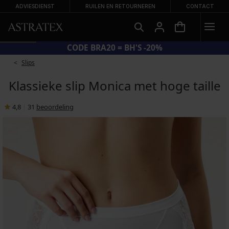
ADVIESDIENST
RUILEN EN RETOURNEREN
CONTACT
CODE BRA20 = BH'S -20%
Slips
Klassieke slip Monica met hoge taille
4,8
|
31
beoordeling