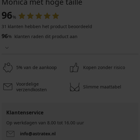
Monica met hoge taille
96
%
31 klanten hebben het product beoordeeld
96
%
klanten raden dit product aan
5% van de aankoop
Kopen zonder risico
Voordelige
Slimme maattabel
verzendkosten
Klantenservice
Op werkdagen van 8.00 tot 16.00 uur
info@astratex.nl