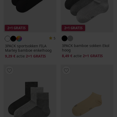
2+1 GRATIS
2+1 GRATIS
5
3PACK bamboe sokken Ekol
3PACK sportsokken FILA
hoog
Marley bamboe enkelhoog
8,49 €
actie
2+1 GRATIS
9,29 €
actie
2+1 GRATIS