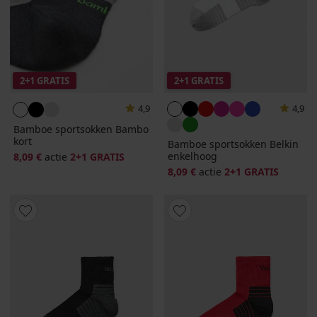
2+1 GRATIS
2+1 GRATIS
4,9
4,9
Bamboe sportsokken Bambo
kort
Bamboe sportsokken Belkin
enkelhoog
8,09 €
actie
2+1 GRATIS
8,09 €
actie
2+1 GRATIS