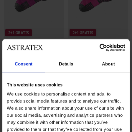
2+1 GRATIS
2+1 GRATIS
4,9
4,9
Bamboe sportsokken Belkin
Bamboe sportsokken Belkin
Consent
Details
About
enkelhoog
enkelhoog
8,09 €
actie
2+1 GRATIS
8,09 €
actie
2+1 GRATIS
This website uses cookies
We use cookies to personalise content and ads, to
provide social media features and to analyse our traffic.
We also share information about your use of our site with
our social media, advertising and analytics partners who
may combine it with other information that you’ve
provided to them or that they’ve collected from your use