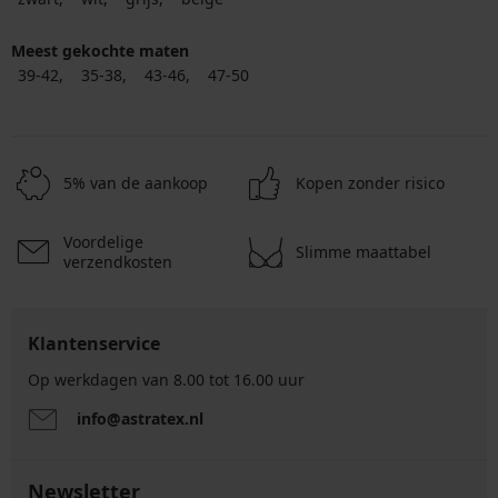
Meest gekochte maten
39-42
35-38
43-46
47-50
5% van de aankoop
Kopen zonder risico
Voordelige
Slimme maattabel
verzendkosten
Klantenservice
Op werkdagen van 8.00 tot 16.00 uur
info@astratex.nl
Newsletter