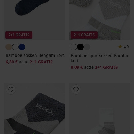
2+1 GRATIS
2+1 GRATIS
4,9
Bamboe sokken Bengam kort
Bamboe sportsokken Bambo
kort
6,89 €
actie
2+1 GRATIS
8,09 €
actie
2+1 GRATIS