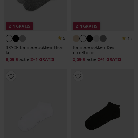
2+1 GRATIS
2+1 GRATIS
5
4,7
3PACK bamboe sokken Ekom
Bamboe sokken Desi
kort
enkelhoog
8,09 €
actie
2+1 GRATIS
5,59 €
actie
2+1 GRATIS