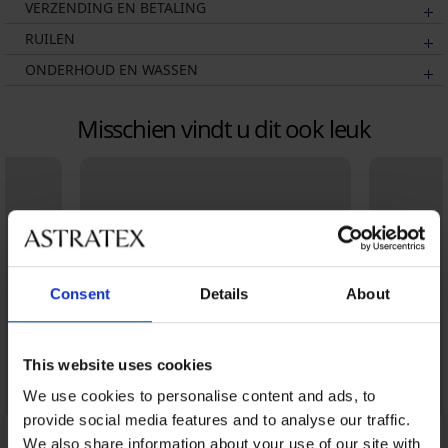
VERZENDING EN BETALING
RUILEN
ONDERHOUD EN WASSEN
Misschien vindt u dit ook leuk
Consent
Details
About
This website uses cookies
We use cookies to personalise content and ads, to
provide social media features and to analyse our traffic.
We also share information about your use of our site with