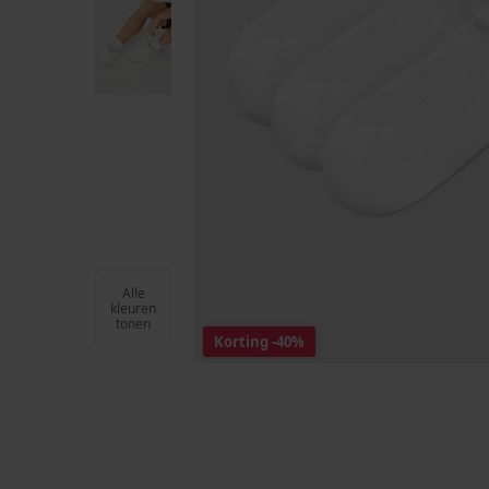
Alle
kleuren
tonen
Korting
-40%