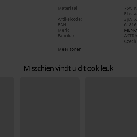
Materiaal
75% K
Elast
Artikelcode
3pATX
EAN
61816
Merk
MEN-
Fabrikant
ASTRA
Czech
Meer tonen
Misschien vindt u dit ook leuk