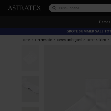
Dames
GROTE SUMMER SALE TOT
Home
Herenmode
Heren ondergoed
Heren sokken