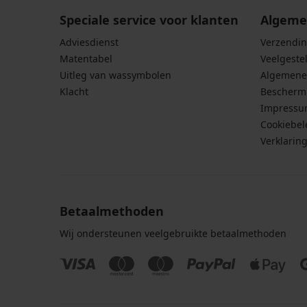
Speciale service voor klanten
Algeme
Adviesdienst
Verzendin
Matentabel
Veelgeste
Uitleg van wassymbolen
Algemene
Klacht
Bescherm
Impress
Cookiebel
Verklarin
Betaalmethoden
Wij ondersteunen veelgebruikte betaalmethoden