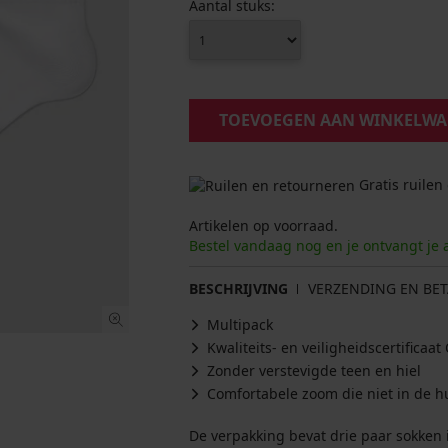
Aantal stuks:
TOEVOEGEN AAN WINKELW
Gratis ruilen
Artikelen op voorraad.
Bestel vandaag nog en je ontvangt je 
BESCHRIJVING
VERZENDING EN BET
Multipack
Kwaliteits- en veiligheidscertifica
Zonder verstevigde teen en hiel
Comfortabele zoom die niet in de hu
De verpakking bevat drie paar sokken 