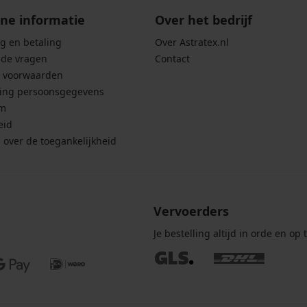
ne informatie
Over het bedrijf
g en betaling
Over Astratex.nl
lde vragen
Contact
 voorwaarden
ing persoonsgegevens
um
eid
g over de toegankelijkheid
Vervoerders
Je bestelling altijd in orde en op t