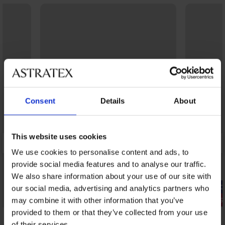
Consent
Details
About
This website uses cookies
We use cookies to personalise content and ads, to
provide social media features and to analyse our traffic.
We also share information about your use of our site with
-20% GET20
-20% GET20
our social media, advertising and analytics partners who
2+1 GRATIS
2+1 GRATIS
may combine it with other information that you’ve
provided to them or that they’ve collected from your use
5
5
of their services.