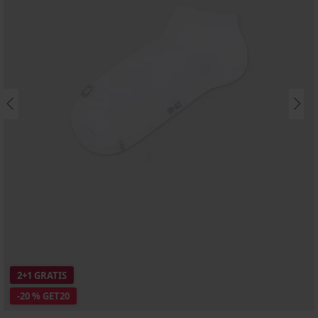
2+1 GRATIS
-20 % GET20