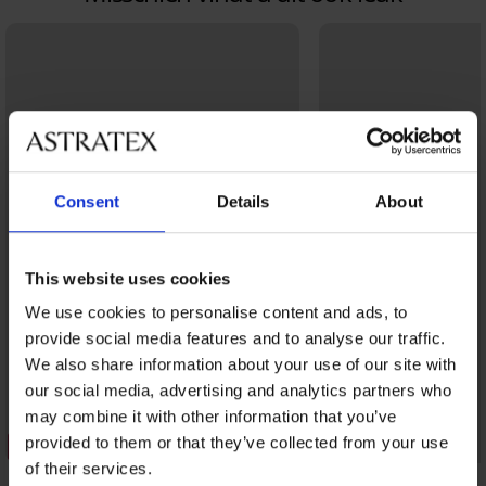
Consent
Details
About
This website uses cookies
We use cookies to personalise content and ads, to
provide social media features and to analyse our traffic.
We also share information about your use of our site with
our social media, advertising and analytics partners who
may combine it with other information that you’ve
provided to them or that they’ve collected from your use
2+1 GRATIS
2+1 GRATIS
of their services.
4,9