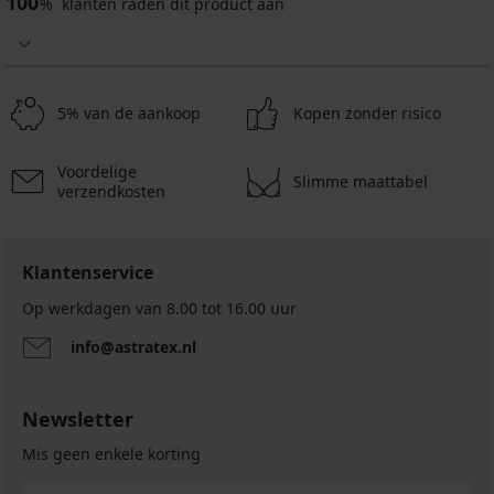
100
%
klanten raden dit product aan
5% van de aankoop
Kopen zonder risico
Voordelige
Slimme maattabel
verzendkosten
Klantenservice
Op werkdagen van 8.00 tot 16.00 uur
info@astratex.nl
Newsletter
Mis geen enkele korting