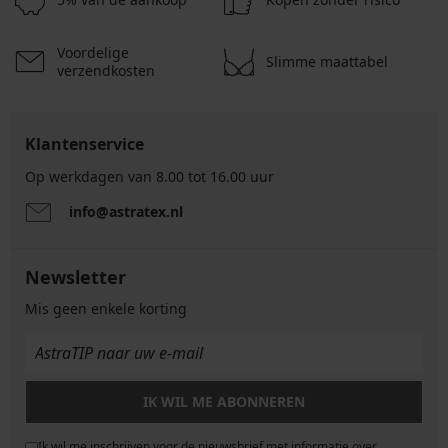
Voordelige
Slimme maattabel
verzendkosten
Klantenservice
Op werkdagen van 8.00 tot 16.00 uur
info@astratex.nl
Newsletter
Mis geen enkele korting
IK WIL ME ABONNEREN
Ik wil me inschrijven voor de nieuwsbrief met informatie over