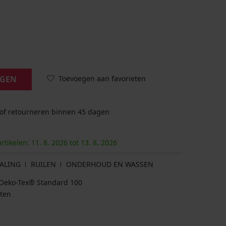
Toevoegen aan favorieten
AGEN
 of retourneren binnen 45 dagen
artikelen:
11. 8.
2026
tot
13. 8.
2026
ALING
RUILEN
ONDERHOUD EN WASSEN
at Oeko-Tex® Standard 100
tten