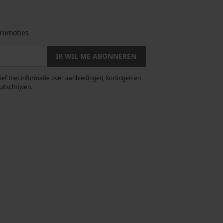
romoties
IK WIL ME ABONNEREN
rief met informatie over aanbiedingen, kortingen en
uitschrijven.