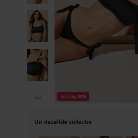
Korting
-20%
Uit dezelfde collectie