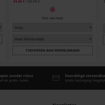
84,68 €
120,98 €
Kies uw maat
TOEVOEGEN AAN WINKELWAGEN
open zonder risico
Voordelige verzendk
el en gratis ruilen
Gratis bezorging mogelij