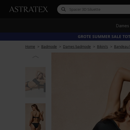
Dames
GROTE SUMMER SALE TOT
Home
Badmode
Dames badmode
Bikini’s
Bandeau b