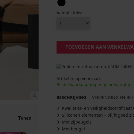
Aantal stuks:
TOEVOEGEN AAN WINKELW
Gratis ruilen
Artikelen op voorraad.
Bestel vandaag nog en je ontvangt je 
BESCHRIJVING
VERZENDING EN BET
Kwaliteits- en veiligheidscertifica
Siliconen elementen – blijft goed zi
Tonen
Met zijbeugels
Met beugel