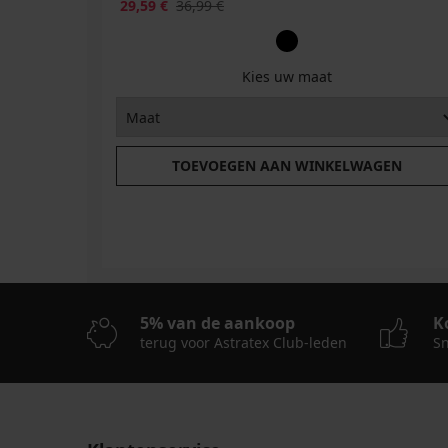
29,59 €
36,99 €
Kies uw maat
TOEVOEGEN AAN WINKELWAGEN
5% van de aankoop
K
terug voor Astratex Club-leden
Sn