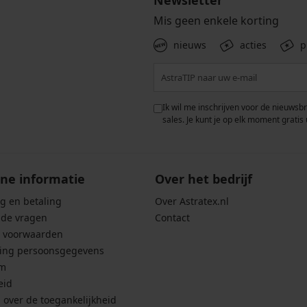
Newsletter
Mis geen enkele korting
nieuws
acties
p
 met de verwerking van
Ik wil me inschrijven voor de nieuwsb
rwaarden voor de
bescherming van
sales. Je kunt je op elk moment gratis 
ne informatie
Over het bedrijf
g en betaling
Over Astratex.nl
lde vragen
Contact
 voorwaarden
ing persoonsgegevens
um
eid
g over de toegankelijkheid