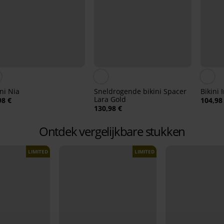
ini Nia
Sneldrogende bikini Spacer
Bikini 
Lara Gold
98 €
104,98
130,98 €
Ontdek vergelijkbare stukken
LIMITED
LIMITED