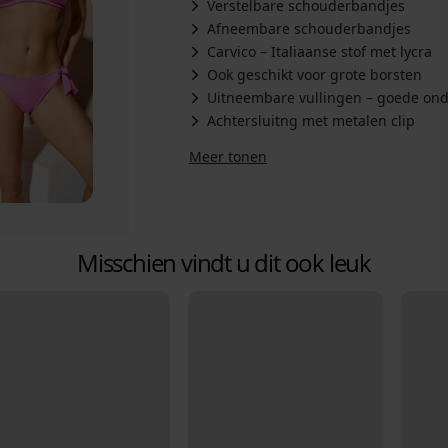
Verstelbare schouderbandjes
Afneembare schouderbandjes
Carvico – Italiaanse stof met lycra
Ook geschikt voor grote borsten
Uitneembare vullingen – goede onde
Achtersluitng met metalen clip
Meer tonen
Misschien vindt u dit ook leuk