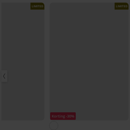
LIMITED
LIMITED
Korting -30%