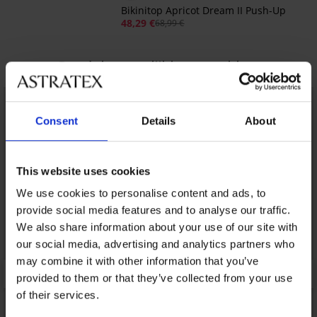
Bikinitop Apricot Dream II Push-Up
48,29 €
68,99 €
Ontdek vergelijkbare stukken
LIMITED
LIMITED
Consent
Details
About
This website uses cookies
We use cookies to personalise content and ads, to
provide social media features and to analyse our traffic.
We also share information about your use of our site with
our social media, advertising and analytics partners who
may combine it with other information that you’ve
provided to them or that they’ve collected from your use
of their services.