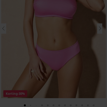
Korting
-30%