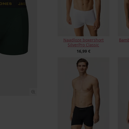
Naadloze boxershort
Bamb
SilverPro Classic
16,99 €