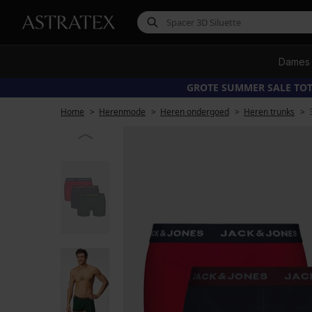
Dames
GROTE SUMMER SALE TOT
Home
Herenmode
Heren ondergoed
Heren trunks