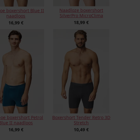
Naadloze boxershort
e boxershort Blue II
SilverPro MicroClima
naadloos
18,99 €
16,99 €
e boxershort Petrol
Boxershort Tender Retro 3D
Blue II naadloos
Stretch
16,99 €
10,49 €