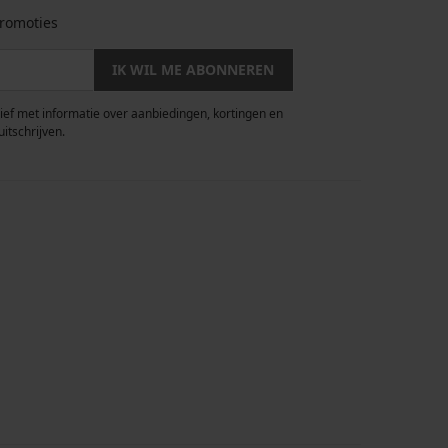
romoties
IK WIL ME ABONNEREN
rief met informatie over aanbiedingen, kortingen en
uitschrijven.