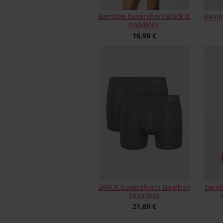
Bamboe boxershort Black II
Bambo
naadloos
16,99 €
2PACK boxershorts Bamboo
Bambo
Seamless
21,69 €