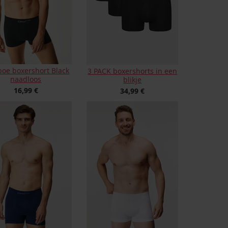
oe boxershort Black
3 PACK boxershorts in een
naadloos
blikje
16,99 €
34,99 €