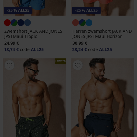
-25 % ALL25
-25 % ALL25
Zwemshort JACK AND JONES
Herren zwemshort JACK AND
JPSTMaui Tropic
JONES JPSTMaui Horizon
24,99 €
30,99 €
18,74 €
code
ALL25
23,24 €
code
ALL25
LIMITED