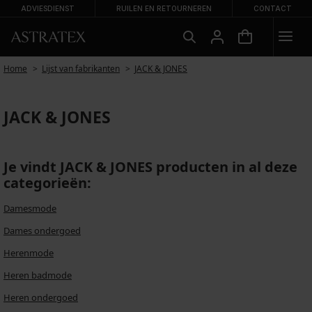
ADVIESDIENST
RUILEN EN RETOURNEREN
CONTACT
Home
Lijst van fabrikanten
JACK & JONES
JACK & JONES
Je vindt JACK & JONES producten in al deze
categorieën:
Damesmode
Dames ondergoed
Herenmode
Heren badmode
Heren ondergoed