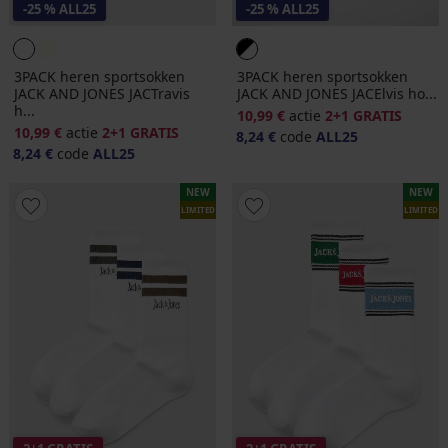
-25 % ALL25
-25 % ALL25
3PACK heren sportsokken
3PACK heren sportsokken
JACK AND JONES JACTravis
JACK AND JONES JACElvis ho...
h...
10,99 €
actie
2+1 GRATIS
10,99 €
actie
2+1 GRATIS
8,24 €
code
ALL25
8,24 €
code
ALL25
NEW
NEW
LIMITED
LIMITED