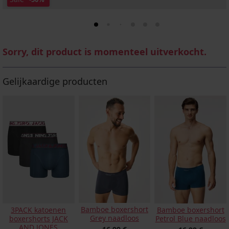
Sorry, dit product is momenteel uitverkocht.
Gelijkaardige producten
Bamboe boxershort
3PACK katoenen
Bamboe boxershort
Grey naadloos
boxershorts JACK
Petrol Blue naadloos
AND JONES