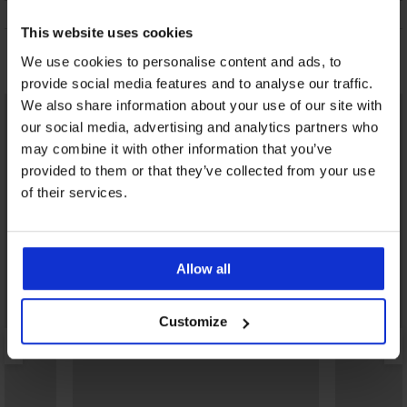
ONDERHOUD EN WASSEN
This website uses cookies
Misschien vindt u dit ook leuk
We use cookies to personalise content and ads, to
provide social media features and to analyse our traffic.
We also share information about your use of our site with
our social media, advertising and analytics partners who
may combine it with other information that you’ve
provided to them or that they’ve collected from your use
of their services.
Allow all
Customize