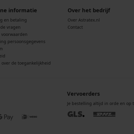
ne informatie
Over het bedrijf
g en betaling
Over Astratex.nl
lde vragen
Contact
 voorwaarden
ing persoonsgegevens
um
eid
g over de toegankelijkheid
Vervoerders
Je bestelling altijd in orde en op t