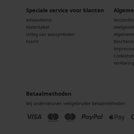
Speciale service voor klanten
Algeme
Adviesdienst
Verzendin
Matentabel
Veelgeste
Uitleg van wassymbolen
Algemene
Klacht
Bescherm
Impress
Cookiebel
Verklarin
Betaalmethoden
Wij ondersteunen veelgebruikte betaalmethoden