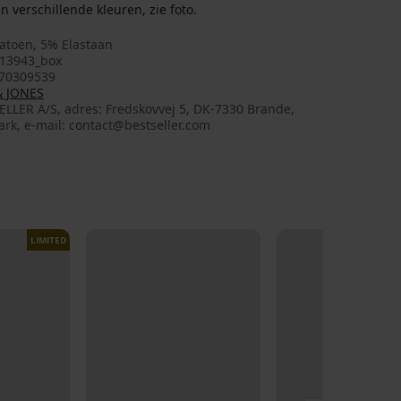
n verschillende kleuren, zie foto.
atoen, 5% Elastaan
13943_box
70309539
& JONES
LLER A/S, adres: Fredskovvej 5, DK-7330 Brande,
rk, e-mail: contact@bestseller.com
LIMITED