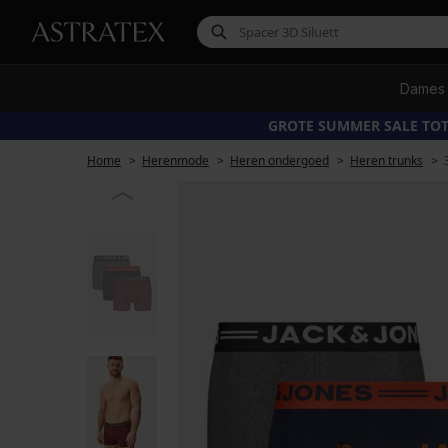
Dames
GROTE SUMMER SALE TOT
Home
Herenmode
Heren ondergoed
Heren trunks