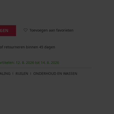
Toevoegen aan favorieten
AGEN
 of retourneren binnen 45 dagen
artikelen:
12. 8.
2026
tot
14. 8.
2026
ALING
RUILEN
ONDERHOUD EN WASSEN