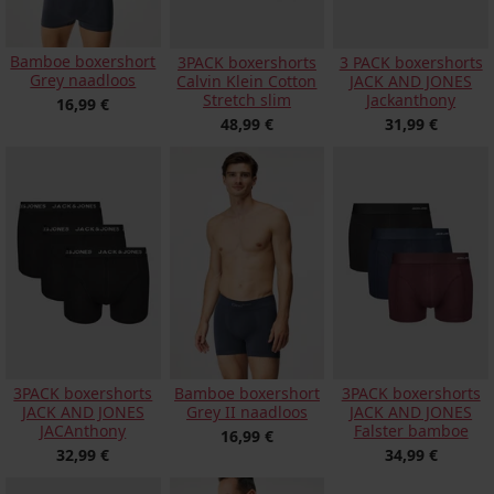
Bamboe boxershort
3PACK boxershorts
3 PACK boxershorts
Grey naadloos
Calvin Klein Cotton
JACK AND JONES
Stretch slim
Jackanthony
16,99 €
48,99 €
31,99 €
3PACK boxershorts
Bamboe boxershort
3PACK boxershorts
JACK AND JONES
Grey II naadloos
JACK AND JONES
JACAnthony
Falster bamboe
16,99 €
32,99 €
34,99 €