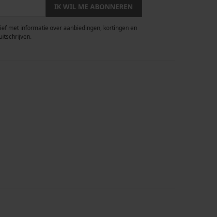
IK WIL ME ABONNEREN
rief met informatie over aanbiedingen, kortingen en
uitschrijven.