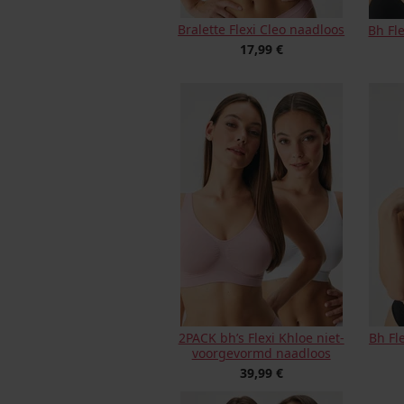
Bralette Flexi Cleo naadloos
Bh Fl
17,99 €
2PACK bh’s Flexi Khloe niet-
Bh Fl
voorgevormd naadloos
39,99 €