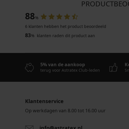
PRODUCTBEOOR
88
%
6 klanten hebben het product beoordeeld
83
%
klanten raden dit product aan
5% van de aankoop
K
terug voor Astratex Club-leden
Sn
Klantenservice
Op werkdagen van 8.00 tot 16.00 uur
info@astratex.nl