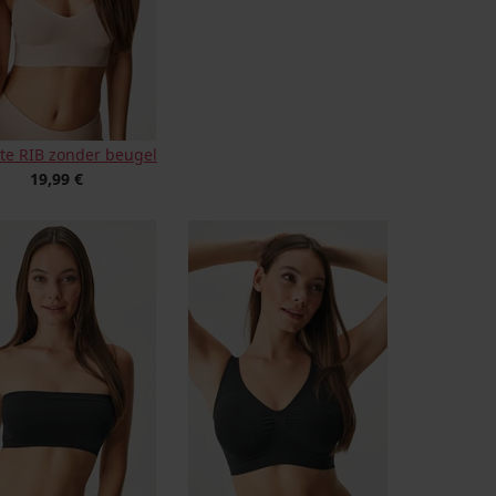
tte RIB zonder beugel
19,99 €