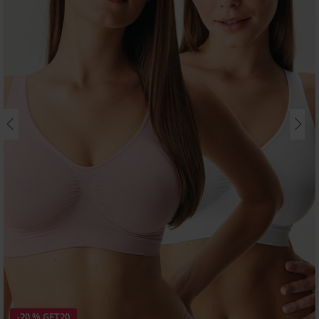
-20 % GET20