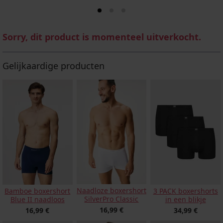
Sorry, dit product is momenteel uitverkocht.
Gelijkaardige producten
Naadloze boxershort
Bamboe boxershort
3 PACK boxershorts
SilverPro Classic
Blue II naadloos
in een blikje
16,99 €
16,99 €
34,99 €