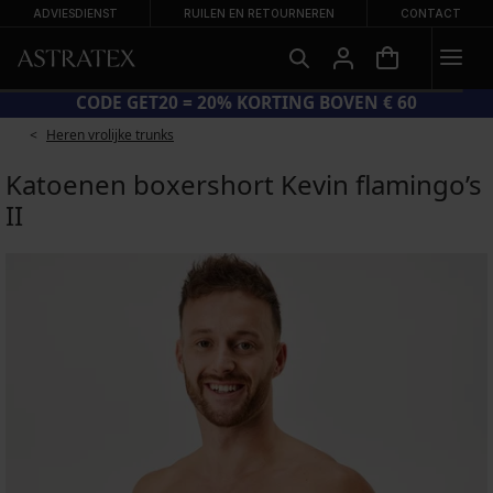
ADVIESDIENST
RUILEN EN RETOURNEREN
CONTACT
CODE GET20 = 20% KORTING BOVEN € 60
Heren vrolijke trunks
Katoenen boxershort Kevin flamingo’s
II