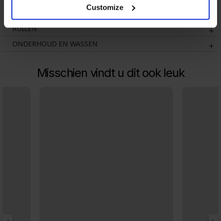
Customize
VERZENDING EN BETALING
RUILEN
ONDERHOUD EN WASSEN
Misschien vindt u dit ook leuk