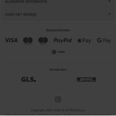
ALGEMENE INFORMATIE
OVER HET BEDRIJF
Betaalmethoden
Vervoerders
Copyright 2005-2026 © ASTRATEX a.s.
Alle prijzen zijn inclusief BTW en andere heffingen en exclusief eventuele