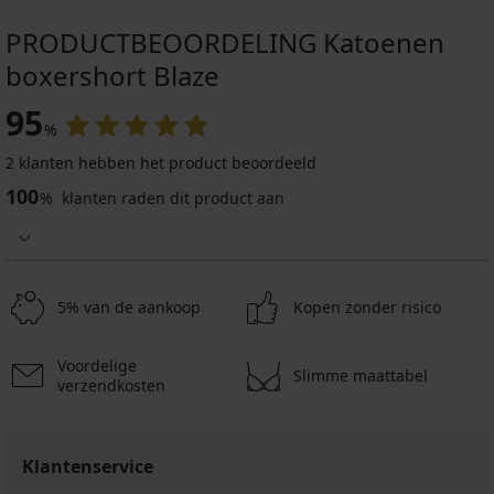
PRODUCTBEOORDELING Katoenen
boxershort Blaze
95
%
2 klanten hebben het product beoordeeld
100
%
klanten raden dit product aan
5% van de aankoop
Kopen zonder risico
Voordelige
Slimme maattabel
verzendkosten
Klantenservice