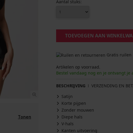
Aantal stuks:
TOEVOEGEN AAN WINKELW
Gratis ruilen
Artikelen op voorraad.
Bestel vandaag nog en je ontvangt je 
BESCHRIJVING
VERZENDING EN BET
Satijn
Korte pijpen
Zonder mouwen
Diepe hals
Tonen
V-hals
Kanten uitvoering