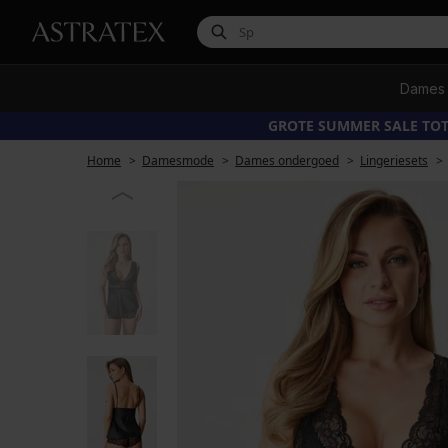
Dames
GROTE SUMMER SALE TOT
Home
Damesmode
Dames ondergoed
Lingeriesets