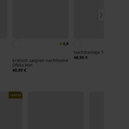
4,8
Nachthemdje Tora kort
48,99 €
Erotisch satijnen nachthemd
Ofelia kort
40,99 €
LIMITED