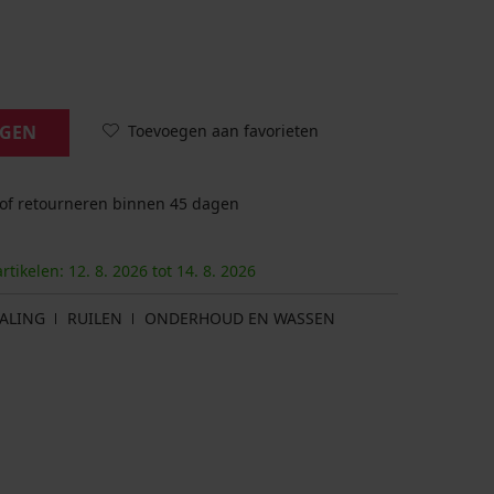
Toevoegen aan favorieten
AGEN
 of retourneren binnen 45 dagen
artikelen:
12. 8.
2026
tot
14. 8.
2026
ALING
RUILEN
ONDERHOUD EN WASSEN