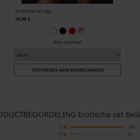
Erotische set Aga
38,99 €
Kies uw maat
TOEVOEGEN AAN WINKELWAGEN
ODUCTBEOORDELING Erotische set Beli
5
24x
4
2x