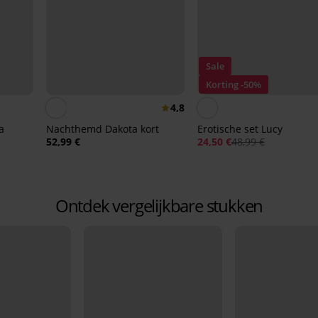
Sale
Korting -50%
4,8
a
Nachthemd Dakota kort
Erotische set Lucy
52,99 €
24,50 €
48,99 €
Ontdek vergelijkbare stukken