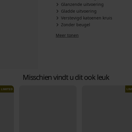
Glanzende uitvoering
Gladde uitvoering
Verstevigd katoenen kruis
Zonder beugel
Meer tonen
Misschien vindt u dit ook leuk
LIMITED
LIM