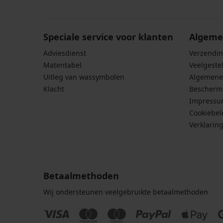
persoonsgegevens
.
Speciale service voor klanten
Algeme
Adviesdienst
Verzendin
Matentabel
Veelgeste
Uitleg van wassymbolen
Algemene
Klacht
Bescherm
Impress
Cookiebel
Verklarin
Betaalmethoden
Wij ondersteunen veelgebruikte betaalmethoden