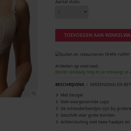
Aantal stuks:
TOEVOEGEN AAN WINKELW
Gratis ruilen
Artikelen op voorraad.
Bestel vandaag nog en je ontvangt je 
BESCHRIJVING
VERZENDING EN BET
Met beugel
Niet-voorgevormde cups
De schouderbandjes zijn bij groter
Geschikt voor grote borsten
Achtersluiting met twee haakjes en