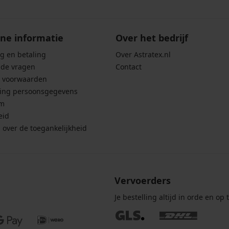
ne informatie
Over het bedrijf
g en betaling
Over Astratex.nl
lde vragen
Contact
 voorwaarden
ing persoonsgegevens
um
eid
g over de toegankelijkheid
Vervoerders
Je bestelling altijd in orde en op t