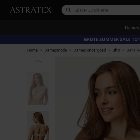
Dames
GROTE SUMMER SALE TOT
Home
Damesmode
Dames ondergoed
Bh's
Beha Ad