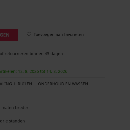
Toevoegen aan favorieten
AGEN
 of retourneren binnen 45 dagen
artikelen:
12. 8.
2026
tot
14. 8.
2026
ALING
RUILEN
ONDERHOUD EN WASSEN
e maten breder
 drie standen