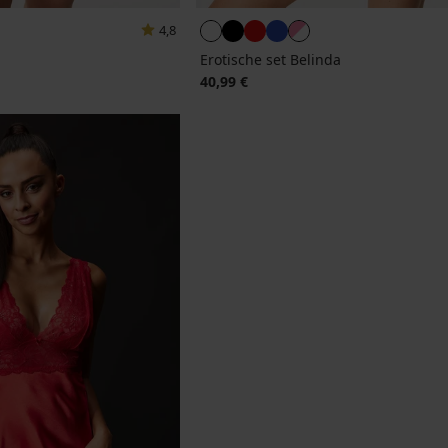
4,8
Erotische set Belinda
40,99 €