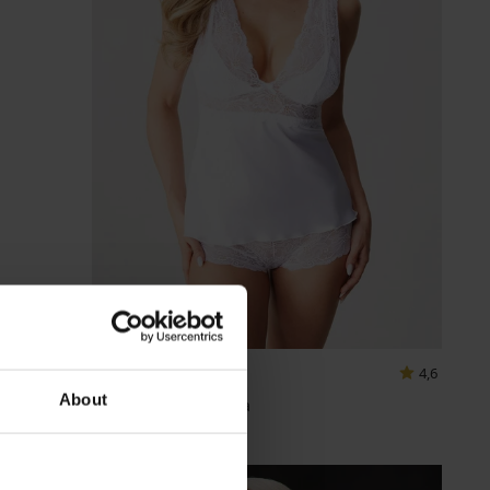
4,6
About
Erotische set Belinda
40,99 €