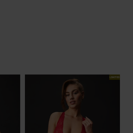
LIMITED