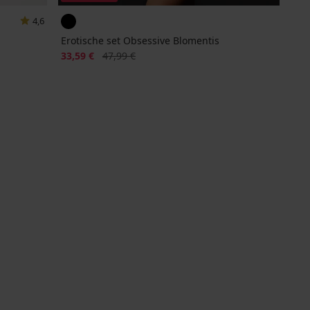
4,6
Erotische set Obsessive Blomentis
Korting
Oorspronkelijke prijs
33,59 €
47,99 €