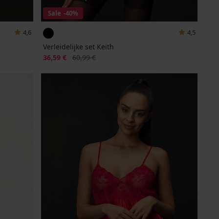
Sale
-40%
4,6
4,5
Verleidelijke set Keith
Korting
Oorspronkelijke prijs
36,59 €
60,99 €