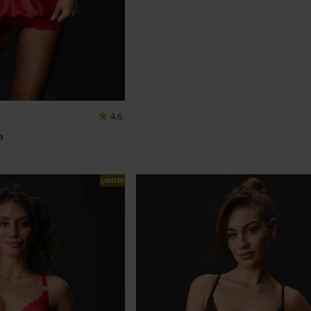
4,6
a
LIMITED