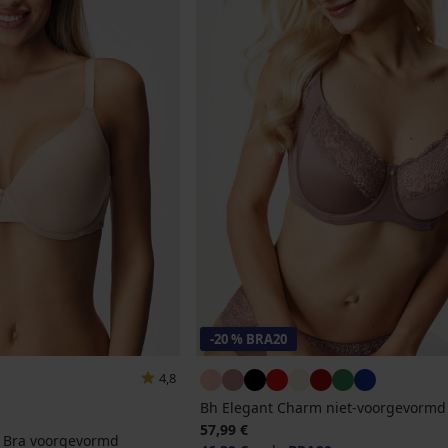
-20 % BRA20
4,8
Bh Elegant Charm niet-voorgevormd
57,99 €
rt Bra voorgevormd