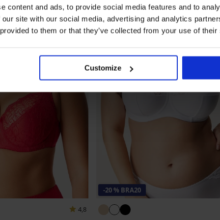
e content and ads, to provide social media features and to analy
 our site with our social media, advertising and analytics partn
 provided to them or that they’ve collected from your use of their
Customize
-20 % BRA20
4,8