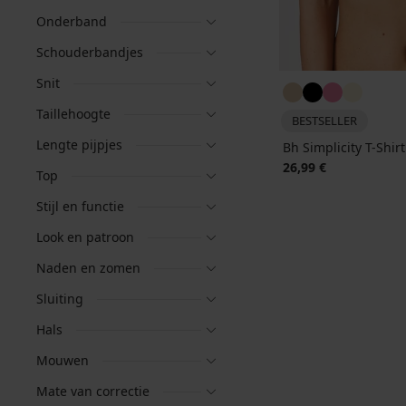
Onderband
Schouderbandjes
Snit
Taillehoogte
BESTSELLER
Lengte pijpjes
Bh Simplicity T-Shi
26,99 €
Top
Stijl en functie
Look en patroon
Naden en zomen
Sluiting
Hals
Mouwen
Mate van correctie