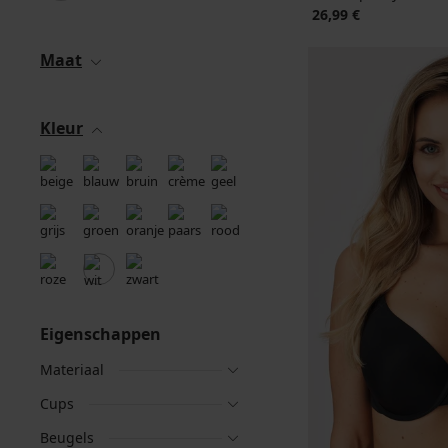
26,99 €
Maat
Kleur
Eigenschappen
Materiaal
Cups
Beugels