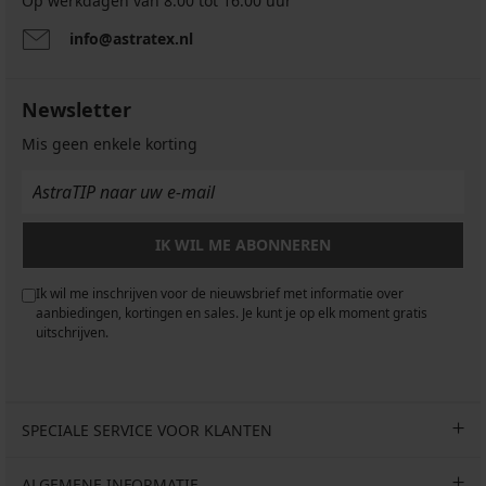
Op werkdagen van 8.00 tot 16.00 uur
info@astratex.nl
Newsletter
Mis geen enkele korting
IK WIL ME ABONNEREN
Ik wil me inschrijven voor de nieuwsbrief met informatie over
aanbiedingen, kortingen en sales. Je kunt je op elk moment gratis
uitschrijven.
SPECIALE SERVICE VOOR KLANTEN
ALGEMENE INFORMATIE