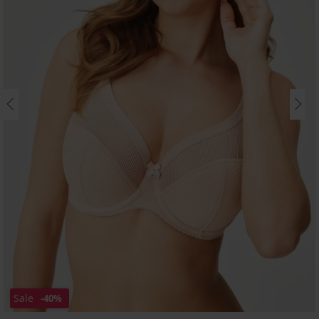
Sale
-40%