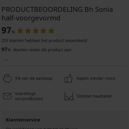
PRODUCTBEOORDELING Bh Sonia
half-voorgevormd
97
%
253 klanten hebben het product beoordeeld
97
%
klanten raden dit product aan
5% van de aankoop
Kopen zonder risico
Voordelige
Slimme maattabel
verzendkosten
Klantenservice