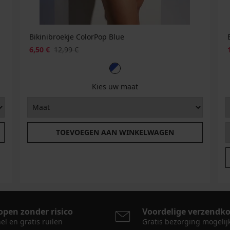
Bikinibroekje ColorPop Blue
6,50 €
12,99 €
Kies uw maat
TOEVOEGEN AAN WINKELWAGEN
open zonder risico
Voordelige verzendk
el en gratis ruilen
Gratis bezorging mogelij