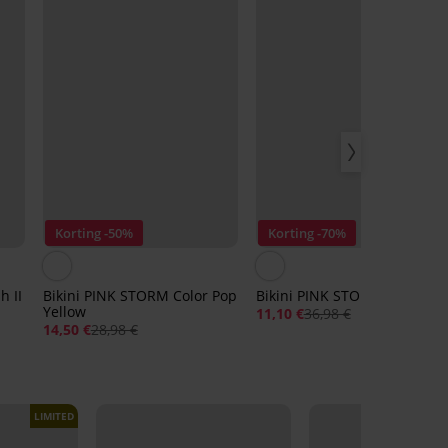
Korting -50%
Korting -70%
h II
Bikini PINK STORM Color Pop
Bikini PINK STORM Salty
Yellow
11,10 €
36,98 €
14,50 €
28,98 €
LIMITED