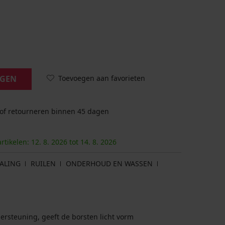
Toevoegen aan favorieten
AGEN
 of retourneren binnen 45 dagen
artikelen:
12. 8.
2026
tot
14. 8.
2026
ALING
RUILEN
ONDERHOUD EN WASSEN
rsteuning, geeft de borsten licht vorm