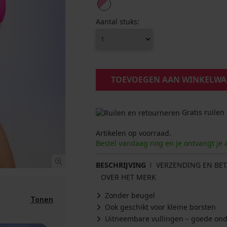
Aantal stuks:
TOEVOEGEN AAN WINKELW
Gratis ruilen
Artikelen op voorraad.
Bestel vandaag nog en je ontvangt je 
BESCHRIJVING
VERZENDING EN BET
OVER HET MERK
Zonder beugel
Tonen
Ook geschikt voor kleine borsten
Uitneembare vullingen – goede onde