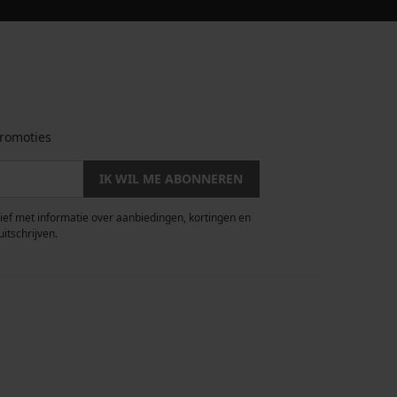
romoties
IK WIL ME ABONNEREN
rief met informatie over aanbiedingen, kortingen en
uitschrijven.