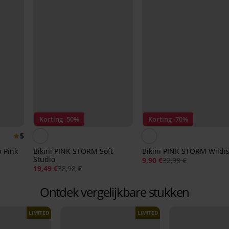
Korting -50%
Korting -70%
5
p Pink
Bikini PINK STORM Soft
Bikini PINK STORM Wildis
Studio
9,90 €
32,98 €
19,49 €
38,98 €
Ontdek vergelijkbare stukken
LIMITED
LIMITED