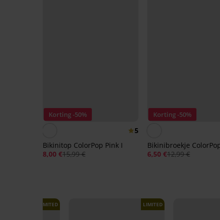
Korting -50%
Korting -50%
5
Bikinitop ColorPop Pink I
Bikinibroekje ColorPo
8,00 €
15,99 €
6,50 €
12,99 €
LIMITED
LIMITED