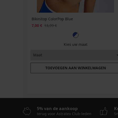
Bikinitop ColorPop Blue
7,00 €
13,99 €
Kies uw maat
TOEVOEGEN AAN WINKELWAGEN
5% van de aankoop
K
terug voor Astratex Club-leden
Sn