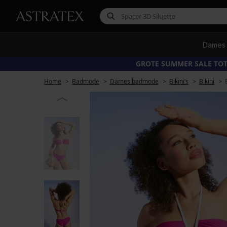
Dames
GROTE SUMMER SALE TOT
Home
Badmode
Dames badmode
Bikini’s
Bikini