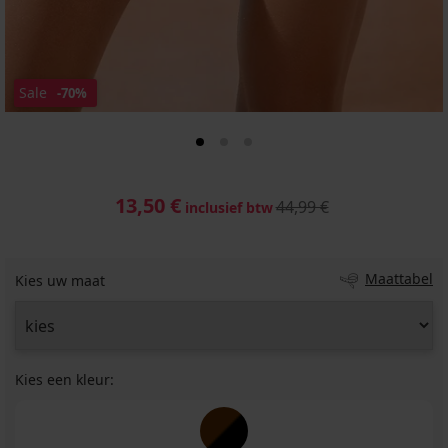
Sale
-70%
13,50 €
44,99 €
inclusief btw
Maattabel
Kies uw maat
Kies een kleur: