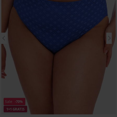
Sale
-70%
1+1 GRATIS