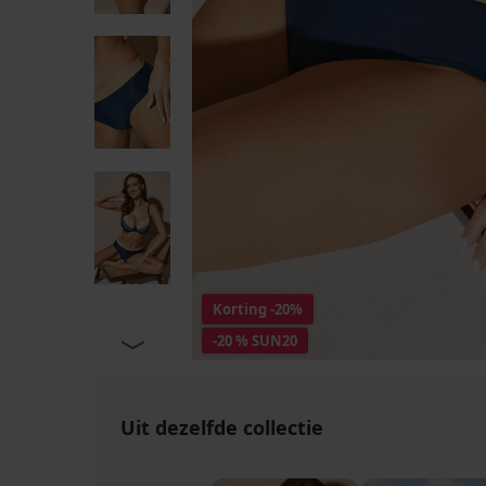
Korting
-20%
-20 % SUN20
Uit dezelfde collectie