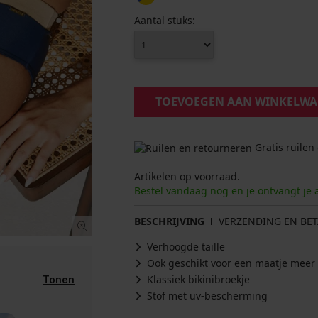
Aantal stuks:
TOEVOEGEN AAN WINKELW
Gratis ruilen
Artikelen op voorraad.
Bestel vandaag nog en je ontvangt je 
BESCHRIJVING
VERZENDING EN BET
Verhoogde taille
Ook geschikt voor een maatje meer
Klassiek bikinibroekje
Tonen
Stof met uv-bescherming