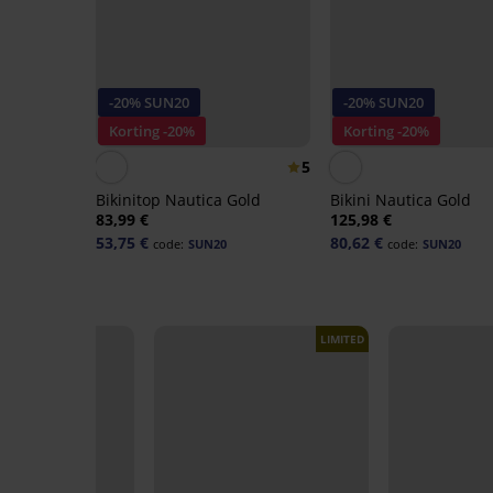
-20% SUN20
-20% SUN20
Korting -20%
Korting -20%
5
Bikinitop Nautica Gold
Bikini Nautica Gold
83,99 €
125,98 €
53,75 €
80,62 €
code:
SUN20
code:
SUN20
LIMITED