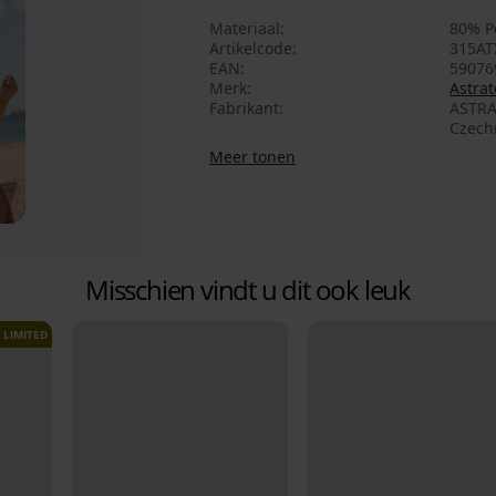
Materiaal
80% P
Artikelcode
315AT
EAN
59076
Merk
Astrat
Fabrikant
ASTRA
Czech
Meer tonen
Misschien vindt u dit ook leuk
LIMITED