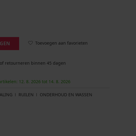
Toevoegen aan favorieten
AGEN
 of retourneren binnen 45 dagen
artikelen:
12. 8.
2026
tot
14. 8.
2026
ALING
RUILEN
ONDERHOUD EN WASSEN