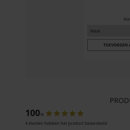
Ki
TOEVOEGEN
PRODU
100
%
4 klanten hebben het product beoordeeld