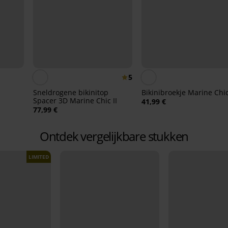
5
Sneldrogene bikinitop
Bikinibroekje Marine Chi
Spacer 3D Marine Chic II
41,99 €
77,99 €
Ontdek vergelijkbare stukken
LIMITED